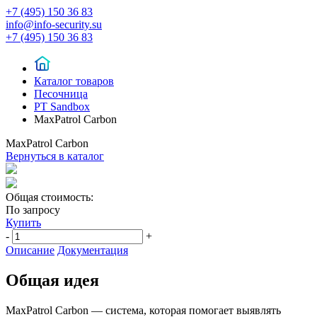
+7 (495) 150 36 83
info@info-security.su
+7 (495) 150 36 83
Каталог товаров
Песочница
PT Sandbox
MaxPatrol Carbon
MaxPatrol Carbon
Вернуться в каталог
Общая стоимость:
По запросу
Купить
-
+
Описание
Документация
Общая идея
MaxPatrol Carbon — система, которая помогает выявлять