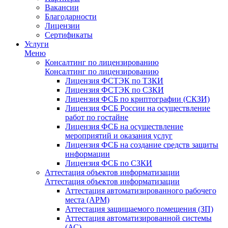
Вакансии
Благодарности
Лицензии
Сертификаты
Услуги
Меню
Консалтинг по лицензированию
Консалтинг по лицензированию
Лицензия ФСТЭК по ТЗКИ
Лицензия ФСТЭК по СЗКИ
Лицензия ФСБ по криптографии (СКЗИ)
Лицензия ФСБ России на осуществление
работ по гостайне
Лицензия ФСБ на осуществление
мероприятий и оказания услуг
Лицензия ФСБ на создание средств защиты
информации
Лицензия ФСБ по СЗКИ
Аттестация объектов информатизации
Аттестация объектов информатизации
Аттестация автоматизированного рабочего
места (АРМ)
Аттестация защищаемого помещения (ЗП)
Аттестация автоматизированной системы
(АС)