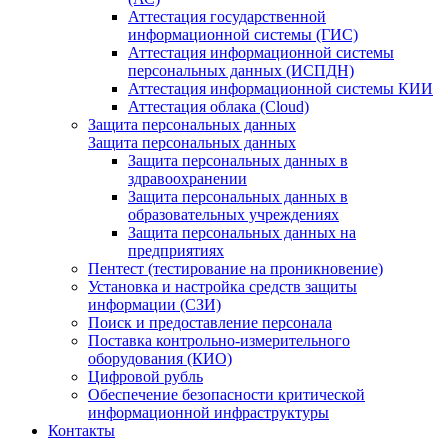
Аттестация государственной
информационной системы (ГИС)
Аттестация информационной системы
персональных данных (ИСПДН)
Аттестация информационной системы КИИ
Аттестация облака (Cloud)
Защита персональных данных
Защита персональных данных
Защита персональных данных в
здравоохранении
Защита персональных данных в
образовательных учреждениях
Защита персональных данных на
предприятиях
Пентест (тестирование на проникновение)
Установка и настройка средств защиты
информации (СЗИ)
Поиск и предоставление персонала
Поставка контрольно-измерительного
оборудования (КИО)
Цифровой рубль
Обеспечение безопасности критической
информационной инфраструктуры
Контакты