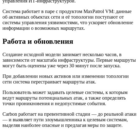
управления ИТ-инфраструктурой.
Система работает в паре с продуктом MaxPatrol VM: данные
об активных объектах сети и её топологии поступают от
системы управления уязвимостями, что ускоряет обновление
информации о возможных маршрутах.
Работа и обновления
Создание исходной модели занимает несколько часов, в
зависимости от масштаба инфраструктуры. Первые маршруты
могут быть оценены уже через 30 минут после запуска.
При добавлении новых активов или изменении топологии
сети система перестраивает маршруты атак.
Пользователь может задавать целевые системы, к которым
ведут маршруты потенциальных атак, а также определять
точки проникновения и недопустимые события.
Carbon работает на превентивной стадии — до реальной атаки
— и выявляет пути злоумышленника к целевым системам,
выделяя наиболее опасные и предлагая меры по защите.