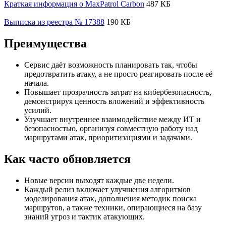
Краткая информация о MaxPatrol Carbon
487 КБ
Выписка из реестра № 17388
190 КБ
Преимущества
Сервис даёт возможность планировать так, чтобы
предотвратить атаку, а не просто реагировать после её
начала.
Повышает прозрачность затрат на кибербезопасность,
демонстрируя ценность вложений и эффективность
усилий.
Улучшает внутреннее взаимодействие между ИТ и
безопасностью, организуя совместную работу над
маршрутами атак, приоритизациями и задачами.
Как часто обновляется
Новые версии выходят каждые две недели.
Каждый релиз включает улучшения алгоритмов
моделирования атак, дополнения методик поиска
маршрутов, а также техники, опирающиеся на базу
знаний угроз и тактик атакующих.