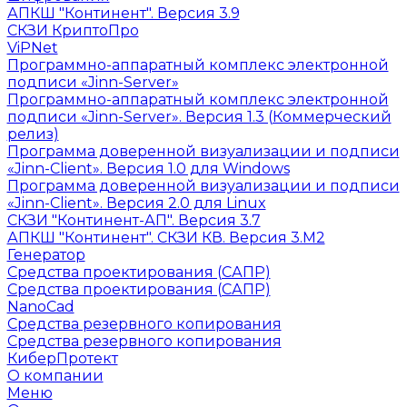
АПКШ "Континент". Версия 3.9
СКЗИ КриптоПро
ViPNet
Программно-аппаратный комплекс электронной
подписи «Jinn-Server»
Программно-аппаратный комплекс электронной
подписи «Jinn-Server». Версия 1.3 (Коммерческий
релиз)
Программа доверенной визуализации и подписи
«Jinn-Client». Версия 1.0 для Windows
Программа доверенной визуализации и подписи
«Jinn-Client». Версия 2.0 для Linux
СКЗИ "Континент-АП". Версия 3.7
АПКШ "Континент". СКЗИ КВ. Версия 3.М2
Генератор
Средства проектирования (САПР)
Средства проектирования (САПР)
NanoCad
Средства резервного копирования
Средства резервного копирования
КиберПротект
О компании
Меню