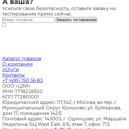
А ваша?
Усильте свою безопасность, оставьте заявку на
тестирование прямо сейчас
Заказать тестирование
Я даю
согласие на обработку персональных
данных
в соответствии с
Политикой обработки
персональных
Каталог товаров
О компании
Услуги
Контакты
+7 (495) 150 36 83
ООО «ЦЗИ»
ИНН 7718226920
КПП 772801001
Юридический адрес: 117342, г.Москва, вн.тер. г.
Муниципальный Округ Коньково, ул. Бутлерова,
дом 17, помещение 142/5
Почтовый адрес: 143003, г. Одинцово, ул. Маршала
Неделина, БЦ West East, 6 Б, этаж 7, офис 713