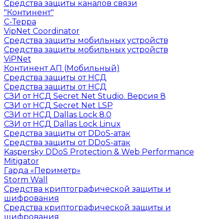
Средства защиты каналов связи
"Континент"
С-Терра
VipNet Coordinator
Средства защиты мобильных устройств
Средства защиты мобильных устройств
ViPNet
Континент АП (Мобильный)
Средства защиты от НСД
Средства защиты от НСД
СЗИ от НСД Secret Net Studio. Версия 8
СЗИ от НСД Secret Net LSP
СЗИ от НСД Dallas Lock 8.0
СЗИ от НСД Dallas Lock Linux
Средства защиты от DDoS-атак
Средства защиты от DDoS-атак
Kaspersky DDoS Protection & Web Performance
Mitigator
Гарда «Периметр»
Storm Wall
Средства криптографической защиты и
шифрования
Средства криптографической защиты и
шифрования