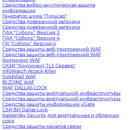
Средства вибро-акустическая защита
информации
Генератор шума "Пульсар"
Средства доверенной загрузки
Средства доверенной загрузки
ПАК "Соболь". Версия 3
ПАК "Соболь". Версия 4
ПК "Соболь". Версия 4
Средства защиты веб-приложений WAF
Средства защиты веб-приложений WAF
Континент WAF
СКЗИ "Континент TLS Сервер"
InfoWatch Attack Killer
SolidWall WAF
BI.ZONE WAF
WAF DALLAS LOCK
Средства защиты виртуальной инфраструктуры
Средства защиты виртуальной инфраструктуры
Средство защиты информации vGate
СЗИ ВИ Dallas Lock
Kaspersky Security для виртуальных и облачных
сред
Средства защиты каналов связи