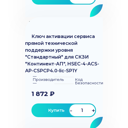
Ключ активации сервиса
прямой технической
поддержки уровня
"Стандартный" для СКЗИ
"Континент-АП", HSEC-4-ACS-
AP-CSPCP4.0-lic-SP1Y
—
Производитель
Код
—
Безопасности
1 872 ₽
-
+
Купить