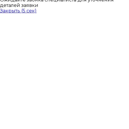
деталей заявки
Закрыть (
5
сек)