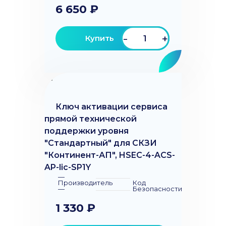
6 650 ₽
-
+
Купить
Ключ активации сервиса
прямой технической
поддержки уровня
"Стандартный" для СКЗИ
"Континент-АП", HSEC-4-ACS-
AP-lic-SP1Y
—
Производитель
Код
—
Безопасности
1 330 ₽