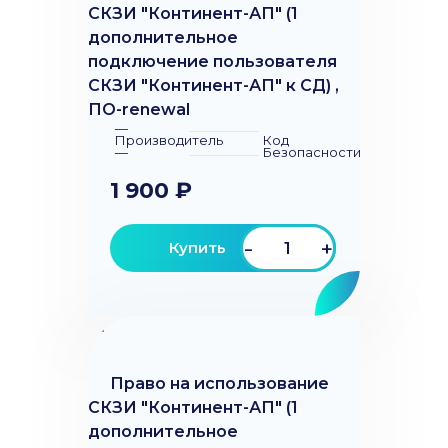
СКЗИ "Континент-АП" (1
дополнительное
подключение пользователя
СКЗИ "Континент-АП" к СД) ,
ПО-renewal
—
Производитель
Код
—
Безопасности
1 900 ₽
-
+
Купить
Право на использование
СКЗИ "Континент-АП" (1
дополнительное