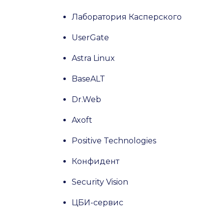
Лаборатория Касперского
UserGate
Astra Linux
BaseALT
Dr.Web
Axoft
Positive Technologies
Конфидент
Security Vision
ЦБИ-сервис