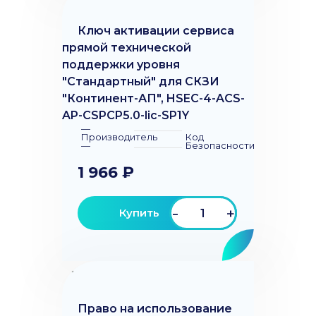
Ключ активации сервиса
прямой технической
поддержки уровня
"Стандартный" для СКЗИ
"Континент-АП", HSEC-4-ACS-
AP-CSPCP5.0-lic-SP1Y
—
Производитель
Код
—
Безопасности
1 966 ₽
-
+
Купить
Право на использование