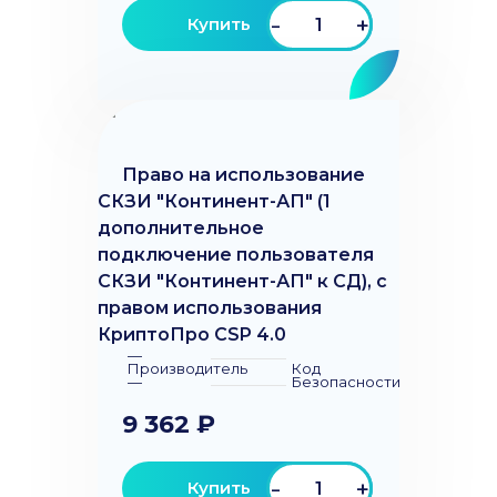
-
+
Купить
Право на использование
СКЗИ "Континент-АП" (1
дополнительное
подключение пользователя
СКЗИ "Континент-АП" к СД), с
правом использования
КриптоПро CSP 4.0
—
Производитель
Код
—
Безопасности
9 362 ₽
-
+
Купить