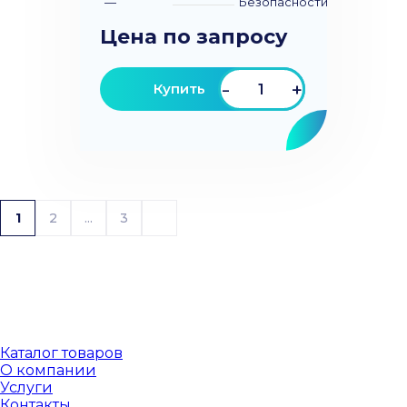
—
Безопасности
Цена по запросу
-
+
Купить
1
2
...
3
Каталог товаров
О компании
Услуги
Контакты