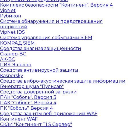
Комплекс безопасности "Континент". Версия 4
VipNet
Рубикон
Система обнаружения и предотвращения
вторжений
VipNet IDS
Система управления событиями SIEM
КОМРАД SIEM
Средства анализа защищенности
Сканер-ВС
АК-ВС
ПИК-Эшелон
Средства антивирусной защиты
Kaspersky
Средства вибро-акустическая защита информации
Генератор шума "Пульсар"
Средства доверенной загрузки
ПАК "Соболь". Версия 3
ПАК "Соболь". Версия 4
ПК "Соболь". Версия 4
Средства защиты веб-приложений WAF
Континент WAF
СКЗИ "Континент TLS Сервер"