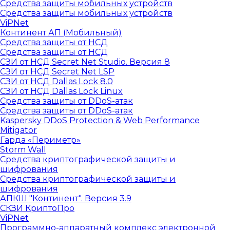
Средства защиты мобильных устройств
Средства защиты мобильных устройств
ViPNet
Континент АП (Мобильный)
Средства защиты от НСД
Средства защиты от НСД
СЗИ от НСД Secret Net Studio. Версия 8
СЗИ от НСД Secret Net LSP
СЗИ от НСД Dallas Lock 8.0
СЗИ от НСД Dallas Lock Linux
Средства защиты от DDoS-атак
Средства защиты от DDoS-атак
Kaspersky DDoS Protection & Web Performance
Mitigator
Гарда «Периметр»
Storm Wall
Средства криптографической защиты и
шифрования
Средства криптографической защиты и
шифрования
АПКШ "Континент". Версия 3.9
СКЗИ КриптоПро
ViPNet
Программно-аппаратный комплекс электронной