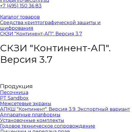
info@info-security.su
+7 (495) 150 36 83
Каталог товаров
Средства криптографической защиты и
шифрования
СКЗИ "Континент-АП". Версия 3.7
СКЗИ "Континент-АП".
Версия 3.7
Продукция
Песочница
PT Sandbox
Межсетевые экраны
АПКШ "Континент". Версия 3.9. Экспортный вариант
Аппаратные платформы
Установочные комплекты
Годовое техническое сопровождение
Лицензии и передача прав