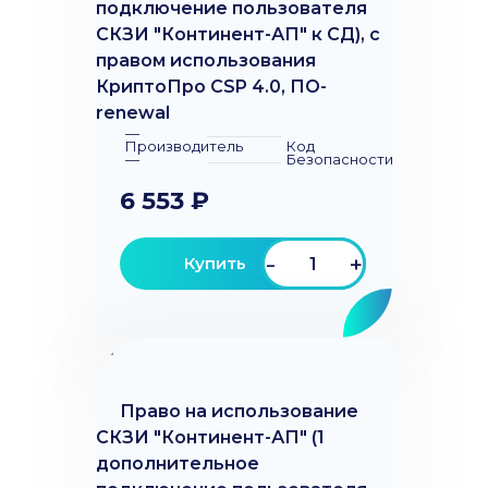
подключение пользователя
СКЗИ "Континент-АП" к СД), с
правом использования
КриптоПро CSP 4.0, ПО-
renewal
—
Производитель
Код
—
Безопасности
6 553 ₽
-
+
Купить
Право на использование
СКЗИ "Континент-АП" (1
дополнительное