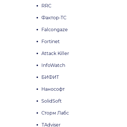
RRC
Фактор-ТС
Falcongaze
Fortinet
Attack Killer
InfoWatch
БИФИТ
Нанософт
SolidSoft
Сторм Лабс
TAdviser