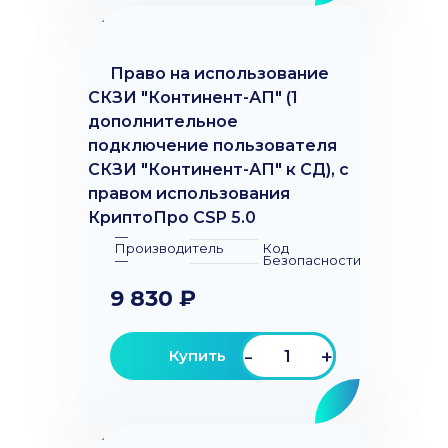
Право на использование
СКЗИ "Континент-АП" (1
дополнительное
подключение пользователя
СКЗИ "Континент-АП" к СД), с
правом использования
КриптоПро CSP 5.0
—
Производитель
Код
—
Безопасности
9 830 ₽
-
+
Купить