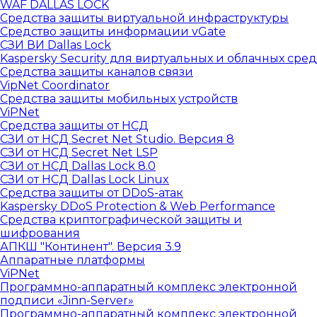
WAF DALLAS LOCK
Средства защиты виртуальной инфраструктуры
Средство защиты информации vGate
СЗИ ВИ Dallas Lock
Kaspersky Security для виртуальных и облачных сред
Средства защиты каналов связи
VipNet Coordinator
Средства защиты мобильных устройств
ViPNet
Средства защиты от НСД
СЗИ от НСД Secret Net Studio. Версия 8
СЗИ от НСД Secret Net LSP
СЗИ от НСД Dallas Lock 8.0
СЗИ от НСД Dallas Lock Linux
Средства защиты от DDoS-атак
Kaspersky DDoS Protection & Web Performance
Средства криптографической защиты и
шифрования
АПКШ "Континент". Версия 3.9
Аппаратные платформы
ViPNet
Программно-аппаратный комплекс электронной
подписи «Jinn-Server»
Программно-аппаратный комплекс электронной