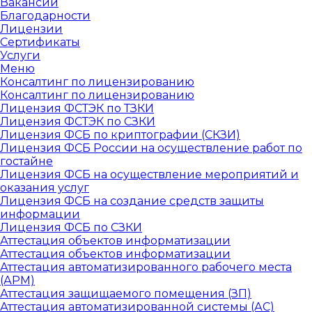
Вакансии
Благодарности
Лицензии
Сертификаты
Услуги
Меню
Консалтинг по лицензированию
Консалтинг по лицензированию
Лицензия ФСТЭК по ТЗКИ
Лицензия ФСТЭК по СЗКИ
Лицензия ФСБ по криптографии (СКЗИ)
Лицензия ФСБ России на осуществление работ по
гостайне
Лицензия ФСБ на осуществление мероприятий и
оказания услуг
Лицензия ФСБ на создание средств защиты
информации
Лицензия ФСБ по СЗКИ
Аттестация объектов информатизации
Аттестация объектов информатизации
Аттестация автоматизированного рабочего места
(АРМ)
Аттестация защищаемого помещения (ЗП)
Аттестация автоматизированной системы (АС)