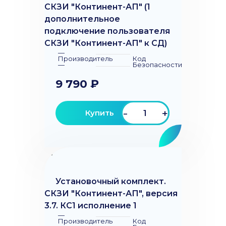
СКЗИ "Континент-АП" (1
дополнительное
подключение пользователя
СКЗИ "Континент-АП" к СД)
—
Производитель
Код
—
Безопасности
9 790 ₽
-
+
Купить
Установочный комплект.
СКЗИ "Континент-АП", версия
3.7. КС1 исполнение 1
—
Производитель
Код