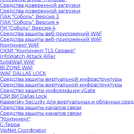
Средства доверенной загрузки
Средства доверенной загрузки
ПАК "Соболь". Версия 3
ПАК "Соболь". Версия 4
ПК "Соболь". Версия 4
Средства защиты веб-приложений WAF
Средства защиты веб-приложений WAF
Континент WAF
СКЗИ "Континент TLS Сервер"
InfoWatch Attack Killer
SolidWall WAF
BI.ZONE WAF
WAF DALLAS LOCK
Средства защиты виртуальной инфраструктуры
Средства защиты виртуальной инфраструктуры
Средство защиты информации vGate
СЗИ ВИ Dallas Lock
Kaspersky Security для виртуальных и облачных сред
Средства защиты каналов связи
Средства защиты каналов связи
"Континент"
С-Терра
VipNet Coordinator