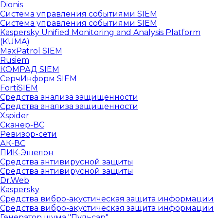
Dionis
Система управления событиями SIEM
Система управления событиями SIEM
Kaspersky Unified Monitoring and Analysis Platform
(KUMA)
MaxPatrol SIEM
Rusiem
КОМРАД SIEM
СерчИнформ SIEM
FortiSIEM
Средства анализа защищенности
Средства анализа защищенности
Xspider
Сканер-ВС
Ревизор-сети
АК-ВС
ПИК-Эшелон
Средства антивирусной защиты
Средства антивирусной защиты
Dr.Web
Kaspersky
Средства вибро-акустическая защита информации
Средства вибро-акустическая защита информации
Генератор шума "Пульсар"