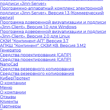
подписи «Jinn-Server»
Программно-аппаратный комплекс электронной
подписи «Jinn-Server». Версия 1.3 (Коммерческий
релиз)
Программа доверенной визуализации и подписи
«Jinn-Client». Версия 1.0 для Windows
Программа доверенной визуализации и подписи
«Jinn-Client». Версия 2.0 для Linux
СКЗИ "Континент-АП". Версия 3.7
АПКШ "Континент". СКЗИ КВ. Версия 3.М2
Генератор
Средства проектирования (САПР)
Средства проектирования (САПР)
NanoCad
Средства резервного копирования
Средства резервного копирования
КиберПротект
О компании
Меню
О компании
Отзывы
Клиенты
Партнеры