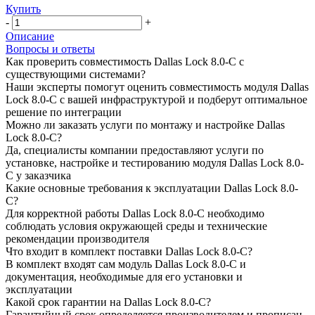
Купить
-
+
Описание
Вопросы и ответы
Как проверить совместимость Dallas Lock 8.0-С с
существующими системами?
Наши эксперты помогут оценить совместимость модуля Dallas
Lock 8.0-С с вашей инфраструктурой и подберут оптимальное
решение по интеграции
Можно ли заказать услуги по монтажу и настройке Dallas
Lock 8.0-С?
Да, специалисты компании предоставляют услуги по
установке, настройке и тестированию модуля Dallas Lock 8.0-
С у заказчика
Какие основные требования к эксплуатации Dallas Lock 8.0-
С?
Для корректной работы Dallas Lock 8.0-С необходимо
соблюдать условия окружающей среды и технические
рекомендации производителя
Что входит в комплект поставки Dallas Lock 8.0-С?
В комплект входят сам модуль Dallas Lock 8.0-С и
документация, необходимые для его установки и
эксплуатации
Какой срок гарантии на Dallas Lock 8.0-С?
Гарантийный срок определяется производителем и прописан