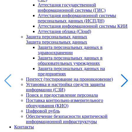
Аттестация государственной
информационной системы (ГИС)
Аттестация информационной системы
персональных данных (ИСПДН)
Аттестация информационной системы КИИ
Аттестация облака (Cloud)
Защита персональных данных
Защита персональных данных
Защита персональных данных в
здравоохранении
Защита персональных данных в
образовательных учреждениях
Защита персональных данных на
предприятиях
Пентест (тестирование на проникновение)
Установка и настройка средств защиты
информации (СЗИ)
Поиск и предоставление персонала
Поставка контрольно-измерительного
оборудования (КИО)
Цифровой рубль
Обеспечение безопасности критической
информационной инфраструктуры
Контакты