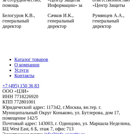
помощь
Информации» за
«Центр Защиты
Белогуров К.В.,
Сачков И.К.,
Румянцев А.А.,
генеральный
генеральный
генеральный
директор
директор
директор
Каталог товаров
О компании
Услуги
Контакты
+7 (495) 150 36 83
ООО «ЦЗИ»
ИНН 7718226920
КПП 772801001
Юридический адрес: 117342, г.Москва, вн.тер. г.
Муниципальный Округ Коньково, ул. Бутлерова, дом 17,
помещение 142/5
Почтовый адрес: 143003, г. Одинцово, ул. Маршала Неделина,
БЦ West East, 6 Б, этаж 7, офис 713