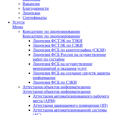
Вакансии
Благодарности
Лицензии
Сертификаты
Услуги
Меню
Консалтинг по лицензированию
Консалтинг по лицензированию
Лицензия ФСТЭК по ТЗКИ
Лицензия ФСТЭК по СЗКИ
Лицензия ФСБ по криптографии (СКЗИ)
Лицензия ФСБ России на осуществление
работ по гостайне
Лицензия ФСБ на осуществление
мероприятий и оказания услуг
Лицензия ФСБ на создание средств защиты
информации
Лицензия ФСБ по СЗКИ
Аттестация объектов информатизации
Аттестация объектов информатизации
Аттестация автоматизированного рабочего
места (АРМ)
Аттестация защищаемого помещения (ЗП)
Аттестация автоматизированной системы
(АС)