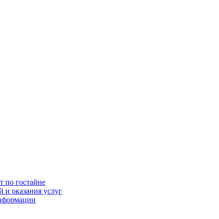
т по гостайне
 и оказания услуг
информации