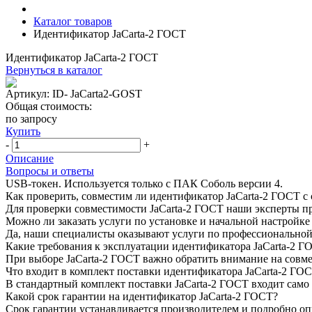
Каталог товаров
Идентификатор JaCarta-2 ГОСТ
Идентификатор JaCarta-2 ГОСТ
Вернуться в каталог
Артикул:
ID- JaCarta2-GOST
Общая стоимость:
по запросу
Купить
-
+
Описание
Вопросы и ответы
USB-токен. Используется только с ПАК Соболь версии 4.
Как проверить, совместим ли идентификатор JaCarta-2 ГОСТ 
Для проверки совместимости JaCarta-2 ГОСТ наши эксперты п
Можно ли заказать услуги по установке и начальной настройке
Да, наши специалисты оказывают услуги по профессиональной 
Какие требования к эксплуатации идентификатора JaCarta-2 Г
При выборе JaCarta-2 ГОСТ важно обратить внимание на совме
Что входит в комплект поставки идентификатора JaCarta-2 ГО
В стандартный комплект поставки JaCarta-2 ГОСТ входит само
Какой срок гарантии на идентификатор JaCarta-2 ГОСТ?
Срок гарантии устанавливается производителем и подробно оп