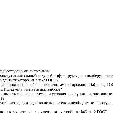
с существующими системами?
роведут анализ вашей текущей инфраструктуры и подберут опт
 идентификатора JaCarta-2 ГОСТ?
установке, настройке и первичному тестированию JaCarta-2 ГО
ОСТ следует учитывать при выборе?
стимость с вашей системой и условия эксплуатации, описанные
СТ?
 устройство, руководство пользователя и необходимые аксессуа
исан в технической документации устройства JaCarta-2 ГОСТ