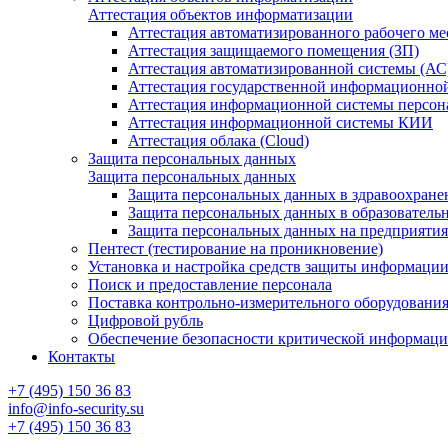
Аттестация объектов информатизации
Аттестация автоматизированного рабочего ме
Аттестация защищаемого помещения (ЗП)
Аттестация автоматизированной системы (АС
Аттестация государственной информационно
Аттестация информационной системы персо
Аттестация информационной системы КИИ
Аттестация облака (Cloud)
Защита персональных данных
Защита персональных данных
Защита персональных данных в здравоохране
Защита персональных данных в образователь
Защита персональных данных на предприяти
Пентест (тестирование на проникновение)
Установка и настройка средств защиты информаци
Поиск и предоставление персонала
Поставка контрольно-измерительного оборудовани
Цифровой рубль
Обеспечение безопасности критической информац
Контакты
+7 (495) 150 36 83
info@info-security.su
+7 (495) 150 36 83