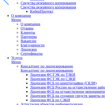
Средства резервного копирования
Средства резервного копирования
КиберПротект
О компании
Меню
О компании
Отзывы
Клиенты
Партнеры
Вакансии
Благодарности
Лицензии
Сертификаты
Услуги
Меню
Консалтинг по лицензированию
Консалтинг по лицензированию
Лицензия ФСТЭК по ТЗКИ
Лицензия ФСТЭК по СЗКИ
Лицензия ФСБ по криптографии (СКЗИ)
Лицензия ФСБ России на осуществление рабо
Лицензия ФСБ на осуществление мероприятий
Лицензия ФСБ на создание средств защиты 
Лицензия ФСБ по СЗКИ
Аттестация объектов информатизации