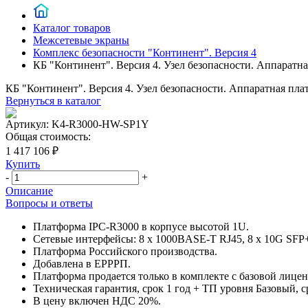
Каталог товаров
Межсетевые экраны
Комплекс безопасности "Континент". Версия 4
КБ "Континент". Версия 4. Узел безопасности. Аппаратн
КБ "Континент". Версия 4. Узел безопасности. Аппаратная пла
Вернуться в каталог
Артикул:
K4-R3000-HW-SP1Y
Общая стоимость:
1 417 106 ₽
Купить
-
+
Описание
Вопросы и ответы
Платформа IPC-R3000 в корпусе высотой 1U.
Сетевые интерфейсы: 8 x 1000BASE-T RJ45, 8 x 10G SFP
Платформа Российского производства.
Добавлена в ЕРРРП.
Платформа продается только в комплекте с базовой лицен
Техническая гарантия, срок 1 год + ТП уровня Базовый, ср
В цену включен НДС 20%.