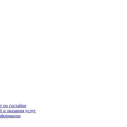
т по гостайне
 и оказания услуг
информации