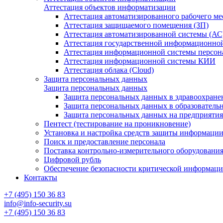
Аттестация объектов информатизации
Аттестация автоматизированного рабочего ме
Аттестация защищаемого помещения (ЗП)
Аттестация автоматизированной системы (АС
Аттестация государственной информационно
Аттестация информационной системы персо
Аттестация информационной системы КИИ
Аттестация облака (Cloud)
Защита персональных данных
Защита персональных данных
Защита персональных данных в здравоохране
Защита персональных данных в образователь
Защита персональных данных на предприяти
Пентест (тестирование на проникновение)
Установка и настройка средств защиты информаци
Поиск и предоставление персонала
Поставка контрольно-измерительного оборудовани
Цифровой рубль
Обеспечение безопасности критической информац
Контакты
+7 (495) 150 36 83
info@info-security.su
+7 (495) 150 36 83