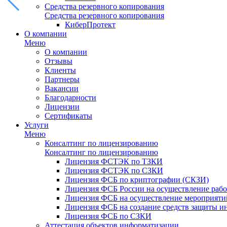
Средства резервного копирования
Средства резервного копирования
КиберПротект
О компании
Меню
О компании
Отзывы
Клиенты
Партнеры
Вакансии
Благодарности
Лицензии
Сертификаты
Услуги
Меню
Консалтинг по лицензированию
Консалтинг по лицензированию
Лицензия ФСТЭК по ТЗКИ
Лицензия ФСТЭК по СЗКИ
Лицензия ФСБ по криптографии (СКЗИ)
Лицензия ФСБ России на осуществление рабо
Лицензия ФСБ на осуществление мероприятий
Лицензия ФСБ на создание средств защиты 
Лицензия ФСБ по СЗКИ
Аттестация объектов информатизации