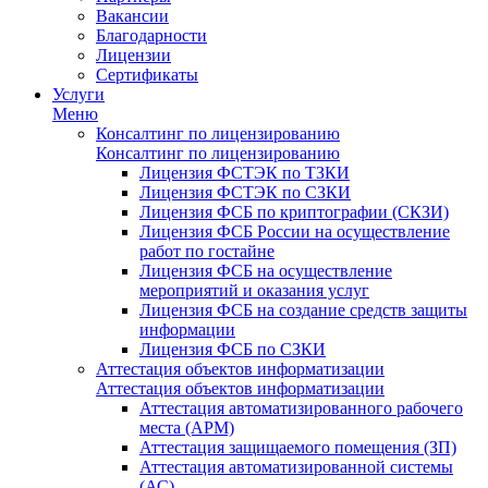
Вакансии
Благодарности
Лицензии
Сертификаты
Услуги
Меню
Консалтинг по лицензированию
Консалтинг по лицензированию
Лицензия ФСТЭК по ТЗКИ
Лицензия ФСТЭК по СЗКИ
Лицензия ФСБ по криптографии (СКЗИ)
Лицензия ФСБ России на осуществление
работ по гостайне
Лицензия ФСБ на осуществление
мероприятий и оказания услуг
Лицензия ФСБ на создание средств защиты
информации
Лицензия ФСБ по СЗКИ
Аттестация объектов информатизации
Аттестация объектов информатизации
Аттестация автоматизированного рабочего
места (АРМ)
Аттестация защищаемого помещения (ЗП)
Аттестация автоматизированной системы
(АС)