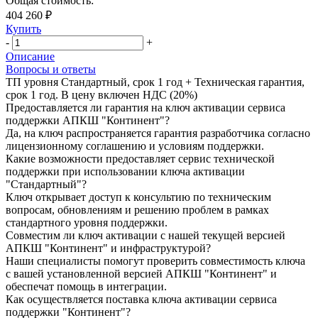
Общая стоимость:
404 260 ₽
Купить
-
+
Описание
Вопросы и ответы
ТП уровня Стандартный, срок 1 год + Техническая гарантия,
срок 1 год. В цену включен НДС (20%)
Предоставляется ли гарантия на ключ активации сервиса
поддержки АПКШ "Континент"?
Да, на ключ распространяется гарантия разработчика согласно
лицензионному соглашению и условиям поддержки.
Какие возможности предоставляет сервис технической
поддержки при использовании ключа активации
"Стандартный"?
Ключ открывает доступ к консультию по техническим
вопросам, обновлениям и решению проблем в рамках
стандартного уровня поддержки.
Совместим ли ключ активации с нашей текущей версией
АПКШ "Континент" и инфраструктурой?
Наши специалисты помогут проверить совместимость ключа
с вашей установленной версией АПКШ "Континент" и
обеспечат помощь в интеграции.
Как осуществляется поставка ключа активации сервиса
поддержки "Континент"?