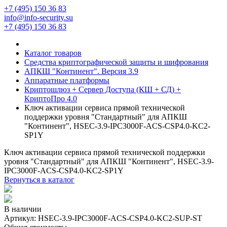
+7 (495) 150 36 83
info@info-security.su
+7 (495) 150 36 83
Каталог товаров
Средства криптографической защиты и шифрования
АПКШ "Континент". Версия 3.9
Аппаратные платформы
Криптошлюз + Сервер Доступа (КШ + СД) +
КриптоПро 4.0
Ключ активации сервиса прямой технической
поддержки уровня "Стандартный" для АПКШ
"Континент", HSEC-3.9-IPC3000F-ACS-CSP4.0-KC2-
SP1Y
Ключ активации сервиса прямой технической поддержки
уровня "Стандартный" для АПКШ "Континент", HSEC-3.9-
IPC3000F-ACS-CSP4.0-KC2-SP1Y
Вернуться в каталог
В наличии
Артикул:
HSEC-3.9-IPC3000F-ACS-CSP4.0-KC2-SUP-ST