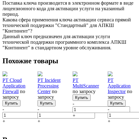
Поставка ключа производится в электронном формате в виде
лицензионного кода для активации услуги на указанный
период.
Какова сфера применения ключа активации сервиса прямой
технической поддержки "Стандартный" для АПКШ
"Континент"?
Данный ключ предназначен для активации услуги
технической поддержки программного комплекса АПКШ
"Континент" в стандартном уровне обслуживания.
Похожие товары
PT Cloud
PT Incident
PT
PT
Application
Processing
MultiScanner
Application
Firewall
по
Center
по
по запросу
Inspector
по
запросу
запросу
запросу
Купить
Купить
Купить
-
Купить
-
-
-
+
+
+
+