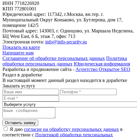
ИНН 7718226920
КПП 772801001
Юридический адрес: 117342, г.Москва, вн.тер. г.
Муниципальный Округ Коньково, ул. Бутлерова, дом 17,
помещение 142/5
Почтовый адрес: 143003, г. Одинцово, ул. Маршала Неделина,
БЦ West East, 6 Б, этаж 7, офис 713
Электронная почта:
info@info-security.su
Показать на карте
Напишите нам
Соглашение об обработке персональных данных
Политика
обработки персональных данных
Юридическая информация
Разработка и продвижение сайта -
Агентство Открытое SEO
Раздел в доработке
В настоящий момент данный раздел находится в доработке
Заказать услугу
Оставить заявку
Я даю
согласие на обработку персональных данных
в
соответствии с
Политикой обработки персональных