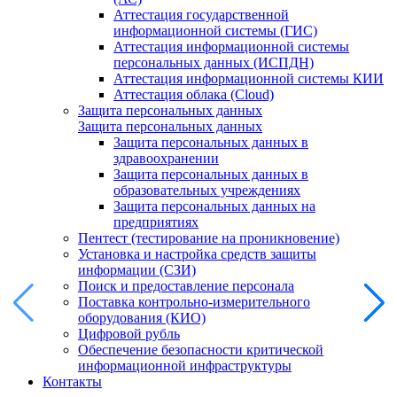
Аттестация государственной
информационной системы (ГИС)
Аттестация информационной системы
персональных данных (ИСПДН)
Аттестация информационной системы КИИ
Аттестация облака (Cloud)
Защита персональных данных
Защита персональных данных
Защита персональных данных в
здравоохранении
Защита персональных данных в
образовательных учреждениях
Защита персональных данных на
предприятиях
Пентест (тестирование на проникновение)
Установка и настройка средств защиты
информации (СЗИ)
Поиск и предоставление персонала
Поставка контрольно-измерительного
оборудования (КИО)
Цифровой рубль
Обеспечение безопасности критической
информационной инфраструктуры
Контакты