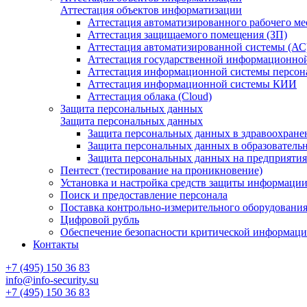
Аттестация объектов информатизации
Аттестация автоматизированного рабочего ме
Аттестация защищаемого помещения (ЗП)
Аттестация автоматизированной системы (АС
Аттестация государственной информационно
Аттестация информационной системы персо
Аттестация информационной системы КИИ
Аттестация облака (Cloud)
Защита персональных данных
Защита персональных данных
Защита персональных данных в здравоохране
Защита персональных данных в образователь
Защита персональных данных на предприяти
Пентест (тестирование на проникновение)
Установка и настройка средств защиты информаци
Поиск и предоставление персонала
Поставка контрольно-измерительного оборудовани
Цифровой рубль
Обеспечение безопасности критической информац
Контакты
+7 (495) 150 36 83
info@info-security.su
+7 (495) 150 36 83