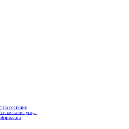
т по гостайне
 и оказания услуг
информации