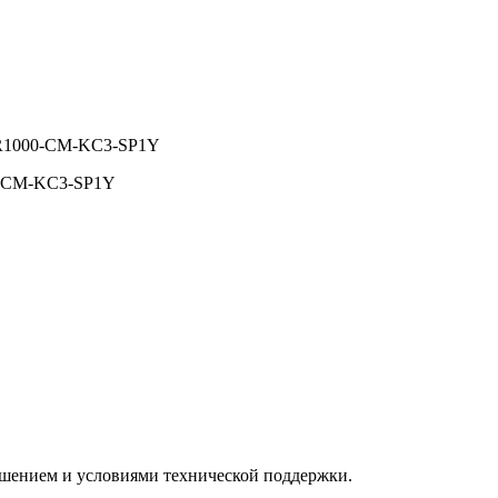
CR1000-CM-KC3-SP1Y
0-CM-KC3-SP1Y
ашением и условиями технической поддержки.