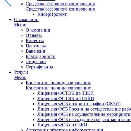
Средства резервного копирования
Средства резервного копирования
КиберПротект
О компании
Меню
О компании
Отзывы
Клиенты
Партнеры
Вакансии
Благодарности
Лицензии
Сертификаты
Услуги
Меню
Консалтинг по лицензированию
Консалтинг по лицензированию
Лицензия ФСТЭК по ТЗКИ
Лицензия ФСТЭК по СЗКИ
Лицензия ФСБ по криптографии (СКЗИ)
Лицензия ФСБ России на осуществление рабо
Лицензия ФСБ на осуществление мероприятий
Лицензия ФСБ на создание средств защиты 
Лицензия ФСБ по СЗКИ
Аттестация объектов информатизации