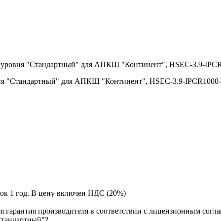
и уровня "Стандартный" для АПКШ "Континент", HSEC-3.9-IP
вня "Стандартный" для АПКШ "Континент", HSEC-3.9-IPCR100
рок 1 год. В цену включен НДС (20%)
я гарантия производителя в соответствии с лицензионным согл
Стандартный"?