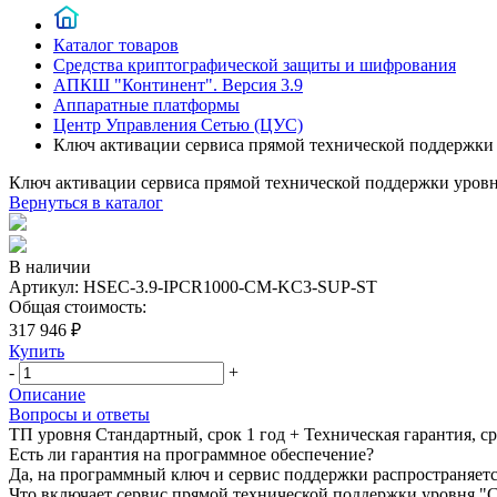
Каталог товаров
Средства криптографической защиты и шифрования
АПКШ "Континент". Версия 3.9
Аппаратные платформы
Центр Управления Сетью (ЦУС)
Ключ активации сервиса прямой технической поддержк
Ключ активации сервиса прямой технической поддержки уро
Вернуться в каталог
В наличии
Артикул:
HSEC-3.9-IPCR1000-CM-KC3-SUP-ST
Общая стоимость:
317 946 ₽
Купить
-
+
Описание
Вопросы и ответы
ТП уровня Стандартный, срок 1 год + Техническая гарантия, с
Есть ли гарантия на программное обеспечение?
Да, на программный ключ и сервис поддержки распространяетс
Что включает сервис прямой технической поддержки уровня "