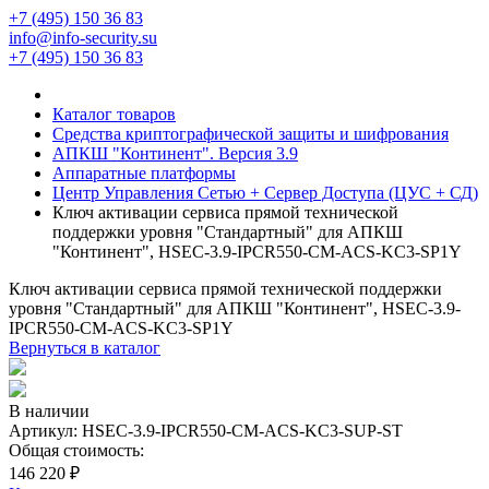
+7 (495) 150 36 83
info@info-security.su
+7 (495) 150 36 83
Каталог товаров
Средства криптографической защиты и шифрования
АПКШ "Континент". Версия 3.9
Аппаратные платформы
Центр Управления Сетью + Сервер Доступа (ЦУС + СД)
Ключ активации сервиса прямой технической
поддержки уровня "Стандартный" для АПКШ
"Континент", HSEC-3.9-IPCR550-CM-ACS-KC3-SP1Y
Ключ активации сервиса прямой технической поддержки
уровня "Стандартный" для АПКШ "Континент", HSEC-3.9-
IPCR550-CM-ACS-KC3-SP1Y
Вернуться в каталог
В наличии
Артикул:
HSEC-3.9-IPCR550-CM-ACS-KC3-SUP-ST
Общая стоимость:
146 220 ₽