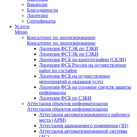
Вакансии
Благодарности
Лицензии
Сертификаты
Услуги
Меню
Консалтинг по лицензированию
Консалтинг по лицензированию
Лицензия ФСТЭК по ТЗКИ
Лицензия ФСТЭК по СЗКИ
Лицензия ФСБ по криптографии (СКЗИ)
Лицензия ФСБ России на осуществление
работ по гостайне
Лицензия ФСБ на осуществление
мероприятий и оказания услуг
Лицензия ФСБ на создание средств защиты
информации
Лицензия ФСБ по СЗКИ
Аттестация объектов информатизации
Аттестация объектов информатизации
Аттестация автоматизированного рабочего
места (АРМ)
Аттестация защищаемого помещения (ЗП)
Аттестация автоматизированной системы
(АС)