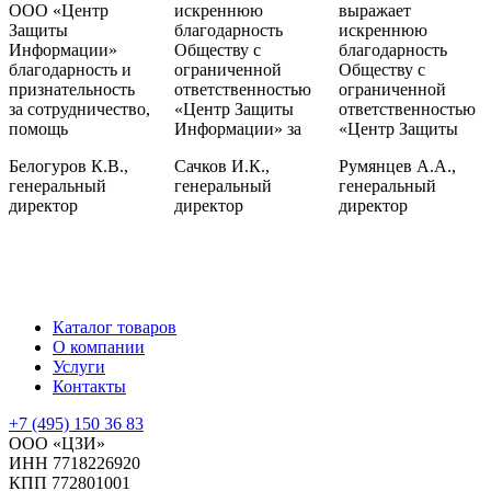
ООО «Центр
искреннюю
выражает
Защиты
благодарность
искреннюю
Информации»
Обществу с
благодарность
благодарность и
ограниченной
Обществу с
признательность
ответственностью
ограниченной
за сотрудничество,
«Центр Защиты
ответственностью
помощь
Информации» за
«Центр Защиты
Белогуров К.В.,
Сачков И.К.,
Румянцев А.А.,
генеральный
генеральный
генеральный
директор
директор
директор
Каталог товаров
О компании
Услуги
Контакты
+7 (495) 150 36 83
ООО «ЦЗИ»
ИНН 7718226920
КПП 772801001