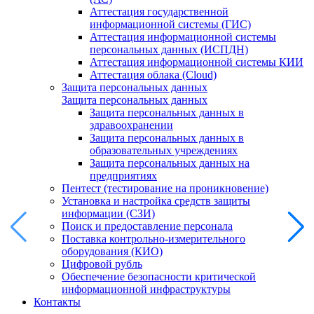
Аттестация государственной
информационной системы (ГИС)
Аттестация информационной системы
персональных данных (ИСПДН)
Аттестация информационной системы КИИ
Аттестация облака (Cloud)
Защита персональных данных
Защита персональных данных
Защита персональных данных в
здравоохранении
Защита персональных данных в
образовательных учреждениях
Защита персональных данных на
предприятиях
Пентест (тестирование на проникновение)
Установка и настройка средств защиты
информации (СЗИ)
Поиск и предоставление персонала
Поставка контрольно-измерительного
оборудования (КИО)
Цифровой рубль
Обеспечение безопасности критической
информационной инфраструктуры
Контакты