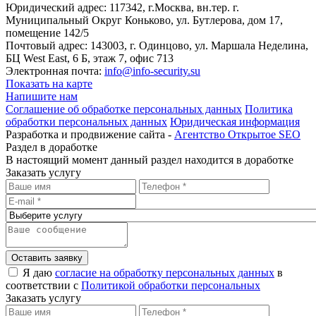
Юридический адрес: 117342, г.Москва, вн.тер. г.
Муниципальный Округ Коньково, ул. Бутлерова, дом 17,
помещение 142/5
Почтовый адрес: 143003, г. Одинцово, ул. Маршала Неделина,
БЦ West East, 6 Б, этаж 7, офис 713
Электронная почта:
info@info-security.su
Показать на карте
Напишите нам
Соглашение об обработке персональных данных
Политика
обработки персональных данных
Юридическая информация
Разработка и продвижение сайта -
Агентство Открытое SEO
Раздел в доработке
В настоящий момент данный раздел находится в доработке
Заказать услугу
Оставить заявку
Я даю
согласие на обработку персональных данных
в
соответствии с
Политикой обработки персональных
Заказать услугу