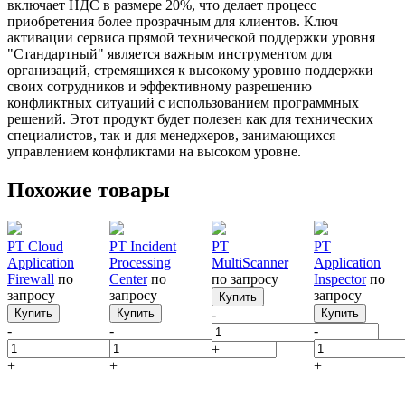
включает НДС в размере 20%, что делает процесс
приобретения более прозрачным для клиентов. Ключ
активации сервиса прямой технической поддержки уровня
"Стандартный" является важным инструментом для
организаций, стремящихся к высокому уровню поддержки
своих сотрудников и эффективному разрешению
конфликтных ситуаций с использованием программных
решений. Этот продукт будет полезен как для технических
специалистов, так и для менеджеров, занимающихся
управлением конфликтами на высоком уровне.
Похожие товары
PT Cloud
PT Incident
PT
PT
Application
Processing
MultiScanner
Application
Firewall
по
Center
по
по запросу
Inspector
по
запросу
запросу
запросу
Купить
Купить
Купить
-
Купить
-
-
-
+
+
+
+