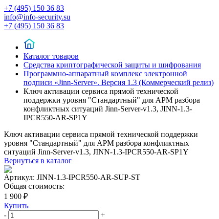
+7 (495) 150 36 83
info@info-security.su
+7 (495) 150 36 83
Каталог товаров
Средства криптографической защиты и шифрования
Программно-аппаратный комплекс электронной
подписи «Jinn-Server». Версия 1.3 (Коммерческий релиз)
Ключ активации сервиса прямой технической
поддержки уровня "Стандартный" для АРМ разбора
конфликтных ситуаций Jinn-Server-v1.3, JINN-1.3-
IPCR550-AR-SP1Y
Ключ активации сервиса прямой технической поддержки
уровня "Стандартный" для АРМ разбора конфликтных
ситуаций Jinn-Server-v1.3, JINN-1.3-IPCR550-AR-SP1Y
Вернуться в каталог
Артикул:
JINN-1.3-IPCR550-AR-SUP-ST
Общая стоимость:
1 900 ₽
Купить
-
+