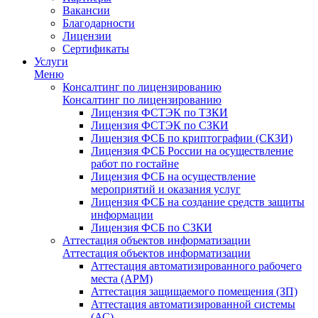
Вакансии
Благодарности
Лицензии
Сертификаты
Услуги
Меню
Консалтинг по лицензированию
Консалтинг по лицензированию
Лицензия ФСТЭК по ТЗКИ
Лицензия ФСТЭК по СЗКИ
Лицензия ФСБ по криптографии (СКЗИ)
Лицензия ФСБ России на осуществление
работ по гостайне
Лицензия ФСБ на осуществление
мероприятий и оказания услуг
Лицензия ФСБ на создание средств защиты
информации
Лицензия ФСБ по СЗКИ
Аттестация объектов информатизации
Аттестация объектов информатизации
Аттестация автоматизированного рабочего
места (АРМ)
Аттестация защищаемого помещения (ЗП)
Аттестация автоматизированной системы
(АС)