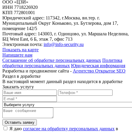
ООО «ЦЗИ»
ИНН 7718226920
КПП 772801001
Юридический адрес: 117342, г.Москва, вн.тер. г.
Муниципальный Округ Коньково, ул. Бутлерова, дом 17,
помещение 142/5
Почтовый адрес: 143003, г. Одинцово, ул. Маршала Неделина,
БЦ West East, 6 Б, этаж 7, офис 713
Электронная почта:
info@info-security.su
Показать на карте
Напишите нам
Соглашение об обработке персональных данных
Политика
обработки персональных данных
Юридическая информация
Разработка и продвижение сайта -
Агентство Открытое SEO
Раздел в доработке
В настоящий момент данный раздел находится в доработке
Заказать услугу
Оставить заявку
Я даю
согласие на обработку персональных данных
в