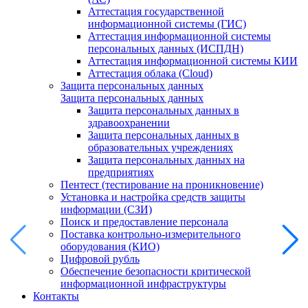
Аттестация государственной
информационной системы (ГИС)
Аттестация информационной системы
персональных данных (ИСПДН)
Аттестация информационной системы КИИ
Аттестация облака (Cloud)
Защита персональных данных
Защита персональных данных
Защита персональных данных в
здравоохранении
Защита персональных данных в
образовательных учреждениях
Защита персональных данных на
предприятиях
Пентест (тестирование на проникновение)
Установка и настройка средств защиты
информации (СЗИ)
Поиск и предоставление персонала
Поставка контрольно-измерительного
оборудования (КИО)
Цифровой рубль
Обеспечение безопасности критической
информационной инфраструктуры
Контакты