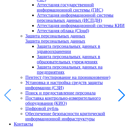
Аттестация государственной
информационной системы (ГИС)
Аттестация информационной системы
персональных данных (ИСПДН)
Аттестация информационной системы КИИ
Аттестация облака (Cloud)
Защита персональных данных
Защита персональных данных
Защита персональных данных в
здравоохранении
Защита персональных данных в
образовательных учреждениях
Защита персональных данных на
предприятиях
Пентест (тестирование на проникновение)
Установка и настройка средств защиты
информации (СЗИ)
Поиск и предоставление персонала
Поставка контрольно-измерительного
оборудования (КИО)
Цифровой рубль
Обеспечение безопасности критической
информационной инфраструктуры
Контакты