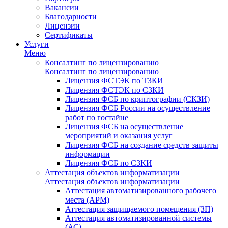
Вакансии
Благодарности
Лицензии
Сертификаты
Услуги
Меню
Консалтинг по лицензированию
Консалтинг по лицензированию
Лицензия ФСТЭК по ТЗКИ
Лицензия ФСТЭК по СЗКИ
Лицензия ФСБ по криптографии (СКЗИ)
Лицензия ФСБ России на осуществление
работ по гостайне
Лицензия ФСБ на осуществление
мероприятий и оказания услуг
Лицензия ФСБ на создание средств защиты
информации
Лицензия ФСБ по СЗКИ
Аттестация объектов информатизации
Аттестация объектов информатизации
Аттестация автоматизированного рабочего
места (АРМ)
Аттестация защищаемого помещения (ЗП)
Аттестация автоматизированной системы
(АС)