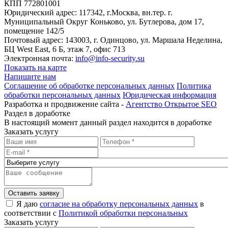
КПП 772801001
Юридический адрес: 117342, г.Москва, вн.тер. г.
Муниципальный Округ Коньково, ул. Бутлерова, дом 17,
помещение 142/5
Почтовый адрес: 143003, г. Одинцово, ул. Маршала Неделина,
БЦ West East, 6 Б, этаж 7, офис 713
Электронная почта:
info@info-security.su
Показать на карте
Напишите нам
Соглашение об обработке персональных данных
Политика
обработки персональных данных
Юридическая информация
Разработка и продвижение сайта -
Агентство Открытое SEO
Раздел в доработке
В настоящий момент данный раздел находится в доработке
Заказать услугу
Оставить заявку
Я даю
согласие на обработку персональных данных
в
соответствии с
Политикой обработки персональных
Заказать услугу