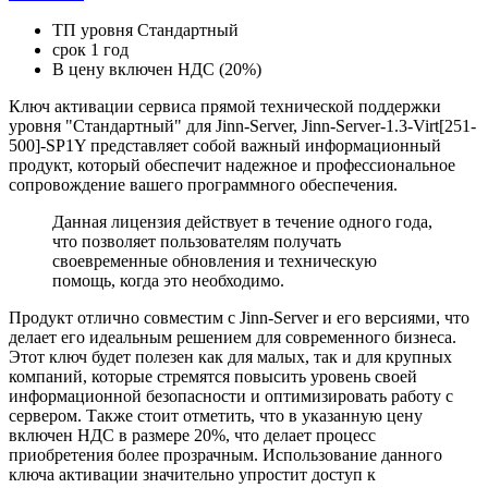
ТП уровня Стандартный
срок 1 год
В цену включен НДС (20%)
Ключ активации сервиса прямой технической поддержки
уровня "Стандартный" для Jinn-Server, Jinn-Server-1.3-Virt[251-
500]-SP1Y представляет собой важный информационный
продукт, который обеспечит надежное и профессиональное
сопровождение вашего программного обеспечения.
Данная лицензия действует в течение одного года,
что позволяет пользователям получать
своевременные обновления и техническую
помощь, когда это необходимо.
Продукт отлично совместим с Jinn-Server и его версиями, что
делает его идеальным решением для современного бизнеса.
Этот ключ будет полезен как для малых, так и для крупных
компаний, которые стремятся повысить уровень своей
информационной безопасности и оптимизировать работу с
сервером. Также стоит отметить, что в указанную цену
включен НДС в размере 20%, что делает процесс
приобретения более прозрачным. Использование данного
ключа активации значительно упростит доступ к