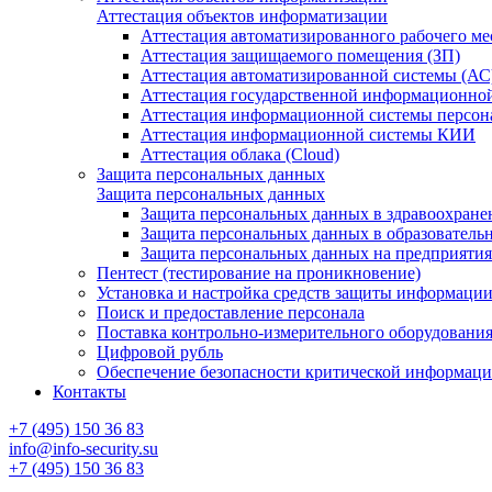
Аттестация объектов информатизации
Аттестация автоматизированного рабочего ме
Аттестация защищаемого помещения (ЗП)
Аттестация автоматизированной системы (АС
Аттестация государственной информационно
Аттестация информационной системы персо
Аттестация информационной системы КИИ
Аттестация облака (Cloud)
Защита персональных данных
Защита персональных данных
Защита персональных данных в здравоохране
Защита персональных данных в образователь
Защита персональных данных на предприяти
Пентест (тестирование на проникновение)
Установка и настройка средств защиты информаци
Поиск и предоставление персонала
Поставка контрольно-измерительного оборудовани
Цифровой рубль
Обеспечение безопасности критической информац
Контакты
+7 (495) 150 36 83
info@info-security.su
+7 (495) 150 36 83