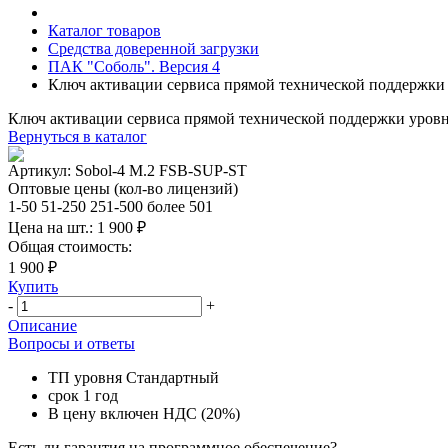
Каталог товаров
Средства доверенной загрузки
ПАК "Соболь". Версия 4
Ключ активации сервиса прямой технической поддержки
Ключ активации сервиса прямой технической поддержки уров
Вернуться в каталог
Артикул:
Sobol-4 M.2 FSB-SUP-ST
Оптовые цены (кол-во лицензий)
1-50
51-250
251-500
более 501
Цена на шт.:
1 900 ₽
Общая стоимость:
1 900 ₽
Купить
-
+
Описание
Вопросы и ответы
ТП уровня Стандартный
срок 1 год
В цену включен НДС (20%)
Есть ли гарантия на программное обеспечение?