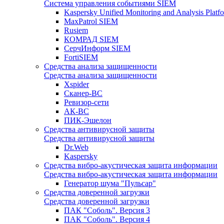
Система управления событиями SIEM
Kaspersky Unified Monitoring and Analysis Pla
MaxPatrol SIEM
Rusiem
КОМРАД SIEM
СерчИнформ SIEM
FortiSIEM
Средства анализа защищенности
Средства анализа защищенности
Xspider
Сканер-ВС
Ревизор-сети
АК-ВС
ПИК-Эшелон
Средства антивирусной защиты
Средства антивирусной защиты
Dr.Web
Kaspersky
Средства вибро-акустическая защита информации
Средства вибро-акустическая защита информации
Генератор шума "Пульсар"
Средства доверенной загрузки
Средства доверенной загрузки
ПАК "Соболь". Версия 3
ПАК "Соболь". Версия 4