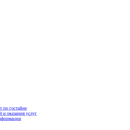
т по гостайне
 и оказания услуг
информации