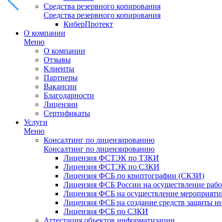
Средства резервного копирования
Средства резервного копирования
КиберПротект
О компании
Меню
О компании
Отзывы
Клиенты
Партнеры
Вакансии
Благодарности
Лицензии
Сертификаты
Услуги
Меню
Консалтинг по лицензированию
Консалтинг по лицензированию
Лицензия ФСТЭК по ТЗКИ
Лицензия ФСТЭК по СЗКИ
Лицензия ФСБ по криптографии (СКЗИ)
Лицензия ФСБ России на осуществление рабо
Лицензия ФСБ на осуществление мероприятий
Лицензия ФСБ на создание средств защиты 
Лицензия ФСБ по СЗКИ
Аттестация объектов информатизации