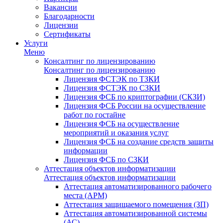
Вакансии
Благодарности
Лицензии
Сертификаты
Услуги
Меню
Консалтинг по лицензированию
Консалтинг по лицензированию
Лицензия ФСТЭК по ТЗКИ
Лицензия ФСТЭК по СЗКИ
Лицензия ФСБ по криптографии (СКЗИ)
Лицензия ФСБ России на осуществление
работ по гостайне
Лицензия ФСБ на осуществление
мероприятий и оказания услуг
Лицензия ФСБ на создание средств защиты
информации
Лицензия ФСБ по СЗКИ
Аттестация объектов информатизации
Аттестация объектов информатизации
Аттестация автоматизированного рабочего
места (АРМ)
Аттестация защищаемого помещения (ЗП)
Аттестация автоматизированной системы
(АС)