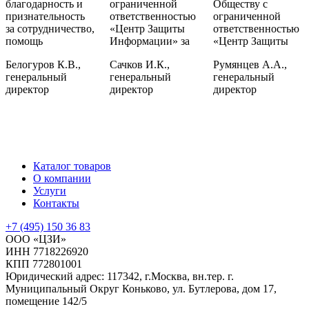
благодарность и
ограниченной
Обществу с
признательность
ответственностью
ограниченной
за сотрудничество,
«Центр Защиты
ответственностью
помощь
Информации» за
«Центр Защиты
Белогуров К.В.,
Сачков И.К.,
Румянцев А.А.,
генеральный
генеральный
генеральный
директор
директор
директор
Каталог товаров
О компании
Услуги
Контакты
+7 (495) 150 36 83
ООО «ЦЗИ»
ИНН 7718226920
КПП 772801001
Юридический адрес: 117342, г.Москва, вн.тер. г.
Муниципальный Округ Коньково, ул. Бутлерова, дом 17,
помещение 142/5