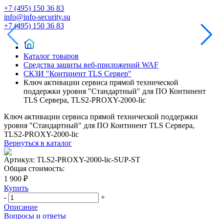
+7 (495) 150 36 83
info@info-security.su
+7 (495) 150 36 83
Каталог товаров
Средства защиты веб-приложений WAF
СКЗИ "Континент TLS Сервер"
Ключ активации сервиса прямой технической
поддержки уровня "Стандартный" для ПО Континент
TLS Cервера, TLS2-PROXY-2000-lic
Ключ активации сервиса прямой технической поддержки
уровня "Стандартный" для ПО Континент TLS Cервера,
TLS2-PROXY-2000-lic
Вернуться в каталог
Артикул:
TLS2-PROXY-2000-lic-SUP-ST
Общая стоимость:
1 900 ₽
Купить
-
+
Описание
Вопросы и ответы