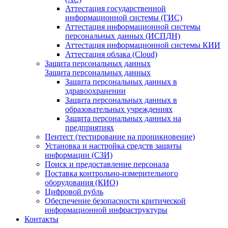
Аттестация государственной
информационной системы (ГИС)
Аттестация информационной системы
персональных данных (ИСПДН)
Аттестация информационной системы КИИ
Аттестация облака (Cloud)
Защита персональных данных
Защита персональных данных
Защита персональных данных в
здравоохранении
Защита персональных данных в
образовательных учреждениях
Защита персональных данных на
предприятиях
Пентест (тестирование на проникновение)
Установка и настройка средств защиты
информации (СЗИ)
Поиск и предоставление персонала
Поставка контрольно-измерительного
оборудования (КИО)
Цифровой рубль
Обеспечение безопасности критической
информационной инфраструктуры
Контакты