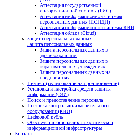
Аттестация государственной
информационной системы (ГИС)
Аттестация информационной системы
персональных данных (ИСПДН)
Аттестация информационной системы КИИ
Аттестация облака (Cloud)
Защита персональных данных
Защита персональных данных
Защита персональных данных в
здравоохранении
Защита персональных данных в
образовательных учреждениях
Защита персональных данных на
предприятиях
Пентест (тестирование на проникновение)
Установка и настройка средств защиты
информации (СЗИ)
Поиск и предоставление персонала
Поставка контрольно-измерительного
оборудования (КИО)
Цифровой рубль
Обеспечение безопасности критической
информационной инфраструктуры
Контакты