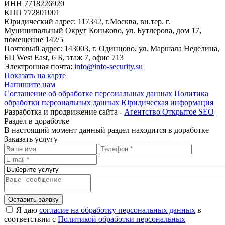
ИНН 7718226920
КПП 772801001
Юридический адрес: 117342, г.Москва, вн.тер. г.
Муниципальный Округ Коньково, ул. Бутлерова, дом 17,
помещение 142/5
Почтовый адрес: 143003, г. Одинцово, ул. Маршала Неделина,
БЦ West East, 6 Б, этаж 7, офис 713
Электронная почта:
info@info-security.su
Показать на карте
Напишите нам
Соглашение об обработке персональных данных
Политика
обработки персональных данных
Юридическая информация
Разработка и продвижение сайта -
Агентство Открытое SEO
Раздел в доработке
В настоящий момент данный раздел находится в доработке
Заказать услугу
Оставить заявку
Я даю
согласие на обработку персональных данных
в
соответствии с
Политикой обработки персональных