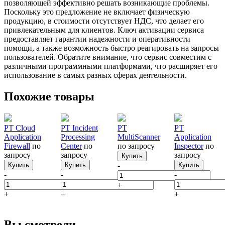
позволяющей эффективно решать возникающие проблемы.
Поскольку это предложение не включает физическую
продукцию, в стоимости отсутствует НДС, что делает его
привлекательным для клиентов. Ключ активации сервиса
предоставляет гарантии надежности и оперативности
помощи, а также возможность быстро реагировать на запросы
пользователей. Обратите внимание, что сервис совместим с
различными программными платформами, что расширяет его
использование в самых разных сферах деятельности.
Похожие товары
PT Cloud
PT Incident
PT
PT
Application
Processing
MultiScanner
Application
Firewall
по
Center
по
по запросу
Inspector
по
запросу
запросу
запросу
Купить
Купить
Купить
-
Купить
-
-
-
+
+
+
+
Вы смотрели