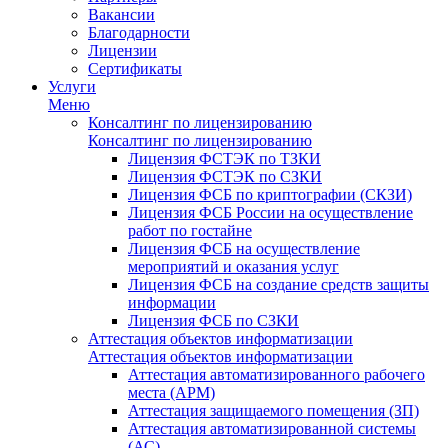
Вакансии
Благодарности
Лицензии
Сертификаты
Услуги
Меню
Консалтинг по лицензированию
Консалтинг по лицензированию
Лицензия ФСТЭК по ТЗКИ
Лицензия ФСТЭК по СЗКИ
Лицензия ФСБ по криптографии (СКЗИ)
Лицензия ФСБ России на осуществление
работ по гостайне
Лицензия ФСБ на осуществление
мероприятий и оказания услуг
Лицензия ФСБ на создание средств защиты
информации
Лицензия ФСБ по СЗКИ
Аттестация объектов информатизации
Аттестация объектов информатизации
Аттестация автоматизированного рабочего
места (АРМ)
Аттестация защищаемого помещения (ЗП)
Аттестация автоматизированной системы
(АС)