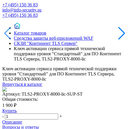
+7 (495) 150 36 83
info@info-security.su
+7 (495) 150 36 83
Каталог товаров
Средства защиты веб-приложений WAF
СКЗИ "Континент TLS Сервер"
Ключ активации сервиса прямой технической
поддержки уровня "Стандартный" для ПО Континент
TLS Cервера, TLS2-PROXY-8000-lic
Ключ активации сервиса прямой технической поддержки
уровня "Стандартный" для ПО Континент TLS Cервера,
TLS2-PROXY-8000-lic
Вернуться в каталог
Артикул:
TLS2-PROXY-8000-lic-SUP-ST
Общая стоимость:
1 900 ₽
Купить
-
+
Описание
Вопросы и ответы