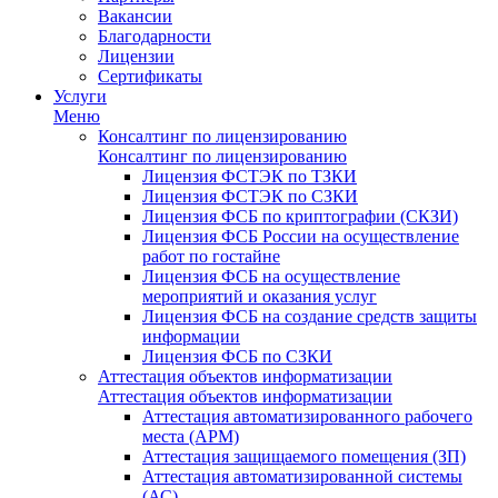
Вакансии
Благодарности
Лицензии
Сертификаты
Услуги
Меню
Консалтинг по лицензированию
Консалтинг по лицензированию
Лицензия ФСТЭК по ТЗКИ
Лицензия ФСТЭК по СЗКИ
Лицензия ФСБ по криптографии (СКЗИ)
Лицензия ФСБ России на осуществление
работ по гостайне
Лицензия ФСБ на осуществление
мероприятий и оказания услуг
Лицензия ФСБ на создание средств защиты
информации
Лицензия ФСБ по СЗКИ
Аттестация объектов информатизации
Аттестация объектов информатизации
Аттестация автоматизированного рабочего
места (АРМ)
Аттестация защищаемого помещения (ЗП)
Аттестация автоматизированной системы
(АС)