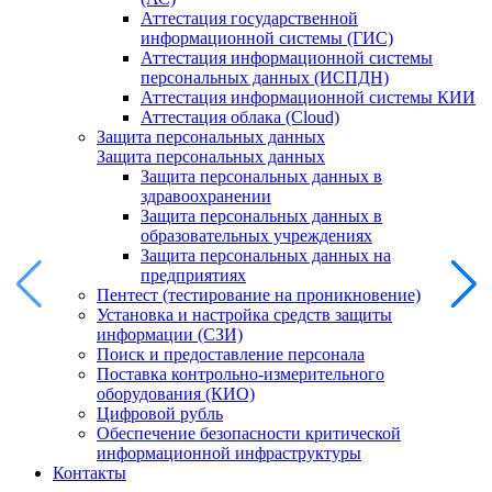
Аттестация государственной
информационной системы (ГИС)
Аттестация информационной системы
персональных данных (ИСПДН)
Аттестация информационной системы КИИ
Аттестация облака (Cloud)
Защита персональных данных
Защита персональных данных
Защита персональных данных в
здравоохранении
Защита персональных данных в
образовательных учреждениях
Защита персональных данных на
предприятиях
Пентест (тестирование на проникновение)
Установка и настройка средств защиты
информации (СЗИ)
Поиск и предоставление персонала
Поставка контрольно-измерительного
оборудования (КИО)
Цифровой рубль
Обеспечение безопасности критической
информационной инфраструктуры
Контакты