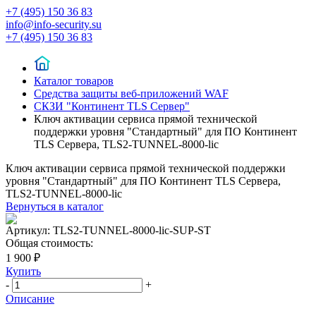
+7 (495) 150 36 83
info@info-security.su
+7 (495) 150 36 83
Каталог товаров
Средства защиты веб-приложений WAF
СКЗИ "Континент TLS Сервер"
Ключ активации сервиса прямой технической
поддержки уровня "Стандартный" для ПО Континент
TLS Cервера, TLS2-TUNNEL-8000-lic
Ключ активации сервиса прямой технической поддержки
уровня "Стандартный" для ПО Континент TLS Cервера,
TLS2-TUNNEL-8000-lic
Вернуться в каталог
Артикул:
TLS2-TUNNEL-8000-lic-SUP-ST
Общая стоимость:
1 900 ₽
Купить
-
+
Описание