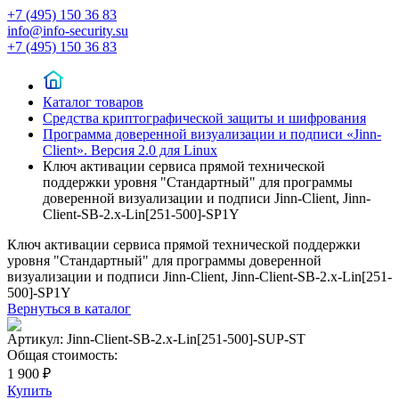
+7 (495) 150 36 83
info@info-security.su
+7 (495) 150 36 83
Каталог товаров
Средства криптографической защиты и шифрования
Программа доверенной визуализации и подписи «Jinn-
Client». Версия 2.0 для Linux
Ключ активации сервиса прямой технической
поддержки уровня "Стандартный" для программы
доверенной визуализации и подписи Jinn-Client, Jinn-
Client-SB-2.x-Lin[251-500]-SP1Y
Ключ активации сервиса прямой технической поддержки
уровня "Стандартный" для программы доверенной
визуализации и подписи Jinn-Client, Jinn-Client-SB-2.x-Lin[251-
500]-SP1Y
Вернуться в каталог
Артикул:
Jinn-Client-SB-2.x-Lin[251-500]-SUP-ST
Общая стоимость:
1 900 ₽
Купить