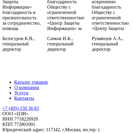
Защиты
благодарность
искреннюю
Информации»
Обществу с
благодарность
благодарность и
ограниченной
Обществу с
признательность
ответственностью
ограниченной
за сотрудничество,
«Центр Защиты
ответственностью
помощь
Информации» за
«Центр Защиты
Белогуров К.В.,
Сачков И.К.,
Румянцев А.А.,
генеральный
генеральный
генеральный
директор
директор
директор
Каталог товаров
О компании
Услуги
Контакты
+7 (495) 150 36 83
ООО «ЦЗИ»
ИНН 7718226920
КПП 772801001
Юридический адрес: 117342, г.Москва, вн.тер. г.