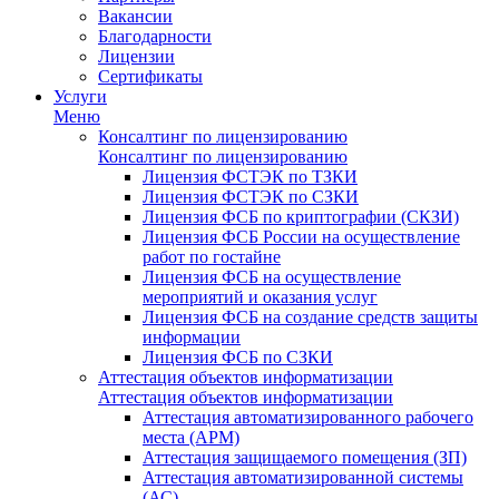
Вакансии
Благодарности
Лицензии
Сертификаты
Услуги
Меню
Консалтинг по лицензированию
Консалтинг по лицензированию
Лицензия ФСТЭК по ТЗКИ
Лицензия ФСТЭК по СЗКИ
Лицензия ФСБ по криптографии (СКЗИ)
Лицензия ФСБ России на осуществление
работ по гостайне
Лицензия ФСБ на осуществление
мероприятий и оказания услуг
Лицензия ФСБ на создание средств защиты
информации
Лицензия ФСБ по СЗКИ
Аттестация объектов информатизации
Аттестация объектов информатизации
Аттестация автоматизированного рабочего
места (АРМ)
Аттестация защищаемого помещения (ЗП)
Аттестация автоматизированной системы
(АС)