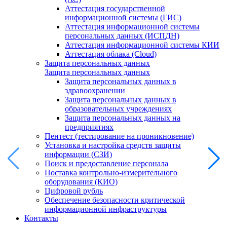
Аттестация государственной
информационной системы (ГИС)
Аттестация информационной системы
персональных данных (ИСПДН)
Аттестация информационной системы КИИ
Аттестация облака (Cloud)
Защита персональных данных
Защита персональных данных
Защита персональных данных в
здравоохранении
Защита персональных данных в
образовательных учреждениях
Защита персональных данных на
предприятиях
Пентест (тестирование на проникновение)
Установка и настройка средств защиты
информации (СЗИ)
Поиск и предоставление персонала
Поставка контрольно-измерительного
оборудования (КИО)
Цифровой рубль
Обеспечение безопасности критической
информационной инфраструктуры
Контакты