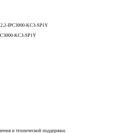
S2.2-IPC3000-KC3-SP1Y
IPC3000-KC3-SP1Y
шения и технической поддержки.