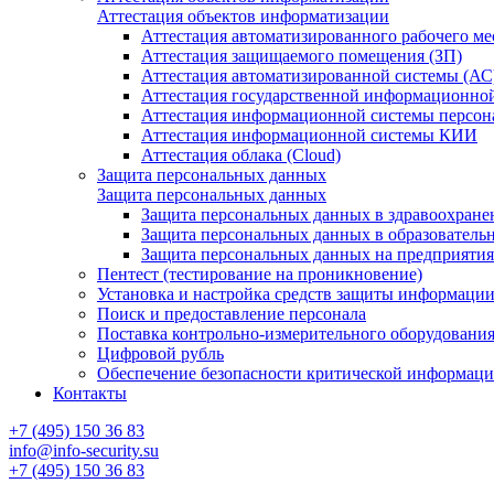
Аттестация объектов информатизации
Аттестация автоматизированного рабочего ме
Аттестация защищаемого помещения (ЗП)
Аттестация автоматизированной системы (АС
Аттестация государственной информационно
Аттестация информационной системы персо
Аттестация информационной системы КИИ
Аттестация облака (Cloud)
Защита персональных данных
Защита персональных данных
Защита персональных данных в здравоохране
Защита персональных данных в образователь
Защита персональных данных на предприяти
Пентест (тестирование на проникновение)
Установка и настройка средств защиты информаци
Поиск и предоставление персонала
Поставка контрольно-измерительного оборудовани
Цифровой рубль
Обеспечение безопасности критической информац
Контакты
+7 (495) 150 36 83
info@info-security.su
+7 (495) 150 36 83