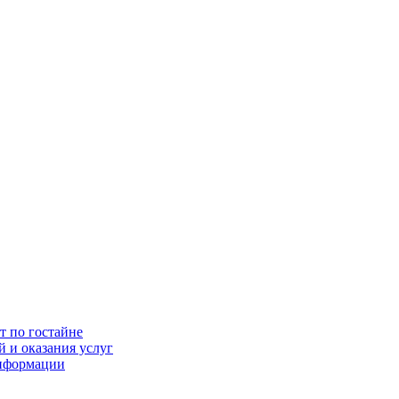
т по гостайне
 и оказания услуг
информации