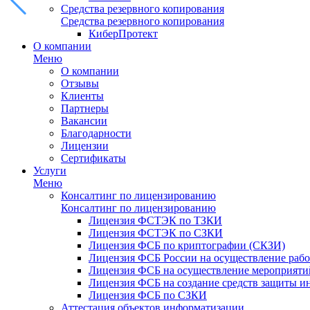
Средства резервного копирования
Средства резервного копирования
КиберПротект
О компании
Меню
О компании
Отзывы
Клиенты
Партнеры
Вакансии
Благодарности
Лицензии
Сертификаты
Услуги
Меню
Консалтинг по лицензированию
Консалтинг по лицензированию
Лицензия ФСТЭК по ТЗКИ
Лицензия ФСТЭК по СЗКИ
Лицензия ФСБ по криптографии (СКЗИ)
Лицензия ФСБ России на осуществление рабо
Лицензия ФСБ на осуществление мероприятий
Лицензия ФСБ на создание средств защиты 
Лицензия ФСБ по СЗКИ
Аттестация объектов информатизации