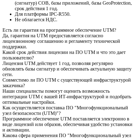
(сигнатур) СОВ, базы приложений, базы GeoProtection,
срок действия 1 год.
Для платформы IPC-R550.
Не облагается НДС.
Есть ли гарантия на программное обеспечение UTM?
Да, гарантия на UTM предоставляется согласно
лицензионному соглашению и регламенту технической
поддержки.
Какой срок действия лицензии на ПО UTM и что это дает
пользователю?
Лицензия UTM действует 1 год, позволяя регулярно
обновлять базы сигнатур и обеспечивать актуальную защиту
сети.
Совместимо ли ПО UTM с существующей инфраструктурой
заказчика?
Наши специалисты помогут оценить возможность
интеграции UTM с вашей ИТ-инфраструктурой и подобрать
оптимальные настройки.
Как осуществляется поставка ПО "Многофункциональный
узел безопасности (UTM)"?
Программное обеспечение UTM поставляется электронно в
виде лицензий или образов, обеспечивая удобство установки
и активации.
Какова сфера применения ПО "Многофункциональный узел