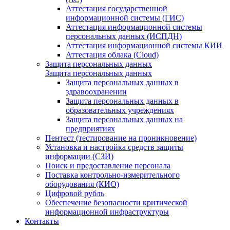
Аттестация государственной
информационной системы (ГИС)
Аттестация информационной системы
персональных данных (ИСПДН)
Аттестация информационной системы КИИ
Аттестация облака (Cloud)
Защита персональных данных
Защита персональных данных
Защита персональных данных в
здравоохранении
Защита персональных данных в
образовательных учреждениях
Защита персональных данных на
предприятиях
Пентест (тестирование на проникновение)
Установка и настройка средств защиты
информации (СЗИ)
Поиск и предоставление персонала
Поставка контрольно-измерительного
оборудования (КИО)
Цифровой рубль
Обеспечение безопасности критической
информационной инфраструктуры
Контакты