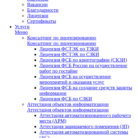
Вакансии
Благодарности
Лицензии
Сертификаты
Услуги
Меню
Консалтинг по лицензированию
Консалтинг по лицензированию
Лицензия ФСТЭК по ТЗКИ
Лицензия ФСТЭК по СЗКИ
Лицензия ФСБ по криптографии (СКЗИ)
Лицензия ФСБ России на осуществление
работ по гостайне
Лицензия ФСБ на осуществление
мероприятий и оказания услуг
Лицензия ФСБ на создание средств защиты
информации
Лицензия ФСБ по СЗКИ
Аттестация объектов информатизации
Аттестация объектов информатизации
Аттестация автоматизированного рабочего
места (АРМ)
Аттестация защищаемого помещения (ЗП)
Аттестация автоматизированной системы
(АС)