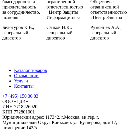
благодарность и
ограниченной
Обществу с
признательность
ответственностью
ограниченной
за сотрудничество,
«Центр Защиты
ответственностью
помощь
Информации» за
«Центр Защиты
Белогуров К.В.,
Сачков И.К.,
Румянцев А.А.,
генеральный
генеральный
генеральный
директор
директор
директор
Каталог товаров
О компании
Услуги
Контакты
+7 (495) 150 36 83
ООО «ЦЗИ»
ИНН 7718226920
КПП 772801001
Юридический адрес: 117342, г.Москва, вн.тер. г.
Муниципальный Округ Коньково, ул. Бутлерова, дом 17,
помещение 142/5