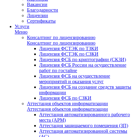
Вакансии
Благодарности
Лицензии
Сертификаты
Услуги
Меню
Консалтинг по лицензированию
Консалтинг по лицензированию
Лицензия ФСТЭК по ТЗКИ
Лицензия ФСТЭК по СЗКИ
Лицензия ФСБ по криптографии (СКЗИ)
Лицензия ФСБ России на осуществление
работ по гостайне
Лицензия ФСБ на осуществление
мероприятий и оказания услуг
Лицензия ФСБ на создание средств защиты
информации
Лицензия ФСБ по СЗКИ
Аттестация объектов информатизации
Аттестация объектов информатизации
Аттестация автоматизированного рабочего
места (АРМ)
Аттестация защищаемого помещения (ЗП)
Аттестация автоматизированной системы
(АС)