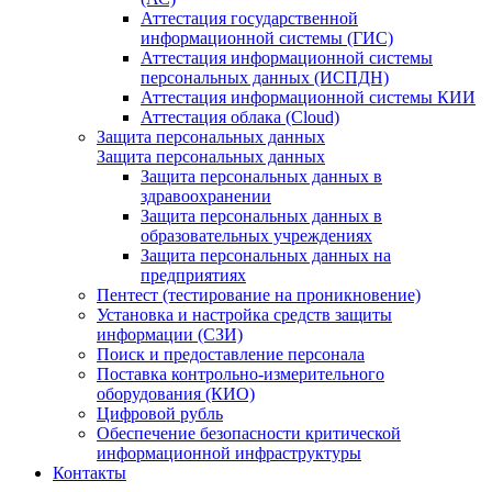
Аттестация государственной
информационной системы (ГИС)
Аттестация информационной системы
персональных данных (ИСПДН)
Аттестация информационной системы КИИ
Аттестация облака (Cloud)
Защита персональных данных
Защита персональных данных
Защита персональных данных в
здравоохранении
Защита персональных данных в
образовательных учреждениях
Защита персональных данных на
предприятиях
Пентест (тестирование на проникновение)
Установка и настройка средств защиты
информации (СЗИ)
Поиск и предоставление персонала
Поставка контрольно-измерительного
оборудования (КИО)
Цифровой рубль
Обеспечение безопасности критической
информационной инфраструктуры
Контакты