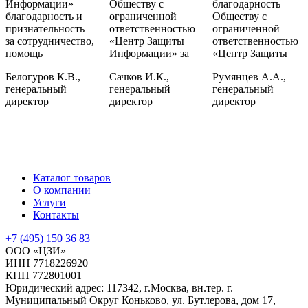
Информации»
Обществу с
благодарность
благодарность и
ограниченной
Обществу с
признательность
ответственностью
ограниченной
за сотрудничество,
«Центр Защиты
ответственностью
помощь
Информации» за
«Центр Защиты
Белогуров К.В.,
Сачков И.К.,
Румянцев А.А.,
генеральный
генеральный
генеральный
директор
директор
директор
Каталог товаров
О компании
Услуги
Контакты
+7 (495) 150 36 83
ООО «ЦЗИ»
ИНН 7718226920
КПП 772801001
Юридический адрес: 117342, г.Москва, вн.тер. г.
Муниципальный Округ Коньково, ул. Бутлерова, дом 17,