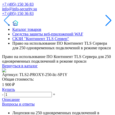
+7 (495) 150 36 83
info@info-security.su
+7 (495) 150 36 83
Каталог товаров
Средства защиты веб-приложений WAF
СКЗИ "Континент TLS Сервер"
Право на использование ПО Континент TLS Cервера
для 250 одновременных подключений в режиме прокси
Право на использование ПО Континент TLS Cервера для 250
одновременных подключений в режиме прокси
Вернуться в каталог
Артикул:
TLS2-PROXY-250-lic-SP1Y
Общая стоимость:
1 900 ₽
Купить
-
+
Описание
Вопросы и ответы
Лицензия на 250 одновременных подключений в