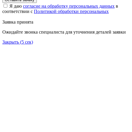
Я даю
согласие на обработку персональных данных
в
соответствии с
Политикой обработки персональных
Заявка принята
Ожидайте звонка специалиста для уточнения деталей заявки
Закрыть (
5
сек)