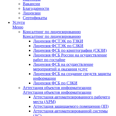
Вакансии
Благодарности
Лицензии
Сертификаты
Услуги
Меню
Консалтинг по лицензированию
Консалтинг по лицензированию
Лицензия ФСТЭК по ТЗКИ
Лицензия ФСТЭК по СЗКИ
Лицензия ФСБ по криптографии (СКЗИ)
Лицензия ФСБ России на осуществление
работ по гостайне
Лицензия ФСБ на осуществление
мероприятий и оказания услуг
Лицензия ФСБ на создание средств защиты
информации
Лицензия ФСБ по СЗКИ
Аттестация объектов информатизации
Аттестация объектов информатизации
Аттестация автоматизированного рабочего
места (АРМ)
Аттестация защищаемого помещения (ЗП)
Аттестация автоматизированной системы
(АС)