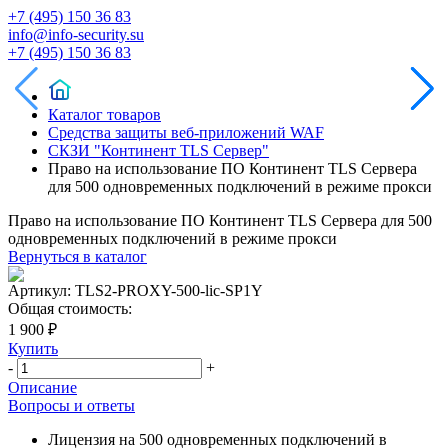
+7 (495) 150 36 83
info@info-security.su
+7 (495) 150 36 83
Каталог товаров
Средства защиты веб-приложений WAF
СКЗИ "Континент TLS Сервер"
Право на использование ПО Континент TLS Cервера
для 500 одновременных подключений в режиме прокси
Право на использование ПО Континент TLS Cервера для 500
одновременных подключений в режиме прокси
Вернуться в каталог
Артикул:
TLS2-PROXY-500-lic-SP1Y
Общая стоимость:
1 900 ₽
Купить
-
+
Описание
Вопросы и ответы
Лицензия на 500 одновременных подключений в