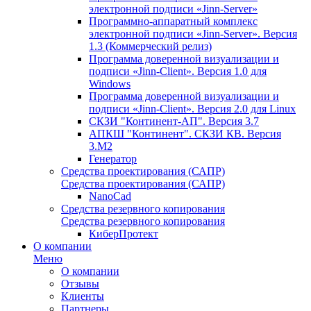
электронной подписи «Jinn-Server»
Программно-аппаратный комплекс
электронной подписи «Jinn-Server». Версия
1.3 (Коммерческий релиз)
Программа доверенной визуализации и
подписи «Jinn-Client». Версия 1.0 для
Windows
Программа доверенной визуализации и
подписи «Jinn-Client». Версия 2.0 для Linux
СКЗИ "Континент-АП". Версия 3.7
АПКШ "Континент". СКЗИ КВ. Версия
3.М2
Генератор
Средства проектирования (САПР)
Средства проектирования (САПР)
NanoCad
Средства резервного копирования
Средства резервного копирования
КиберПротект
О компании
Меню
О компании
Отзывы
Клиенты
Партнеры