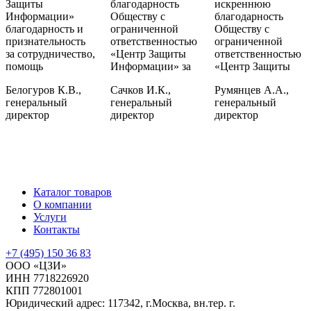
Защиты
благодарность
искреннюю
Информации»
Обществу с
благодарность
благодарность и
ограниченной
Обществу с
признательность
ответственностью
ограниченной
за сотрудничество,
«Центр Защиты
ответственностью
помощь
Информации» за
«Центр Защиты
Белогуров К.В.,
Сачков И.К.,
Румянцев А.А.,
генеральный
генеральный
генеральный
директор
директор
директор
Каталог товаров
О компании
Услуги
Контакты
+7 (495) 150 36 83
ООО «ЦЗИ»
ИНН 7718226920
КПП 772801001
Юридический адрес: 117342, г.Москва, вн.тер. г.