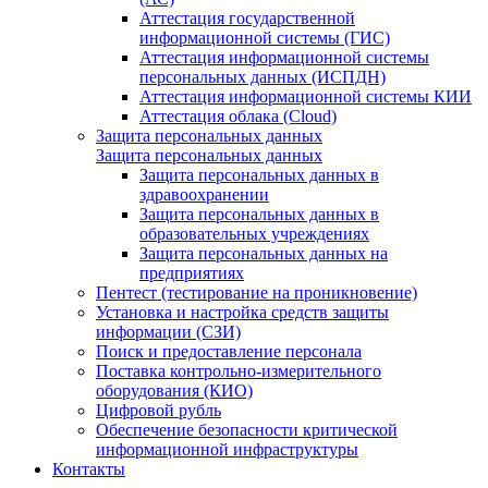
Аттестация государственной
информационной системы (ГИС)
Аттестация информационной системы
персональных данных (ИСПДН)
Аттестация информационной системы КИИ
Аттестация облака (Cloud)
Защита персональных данных
Защита персональных данных
Защита персональных данных в
здравоохранении
Защита персональных данных в
образовательных учреждениях
Защита персональных данных на
предприятиях
Пентест (тестирование на проникновение)
Установка и настройка средств защиты
информации (СЗИ)
Поиск и предоставление персонала
Поставка контрольно-измерительного
оборудования (КИО)
Цифровой рубль
Обеспечение безопасности критической
информационной инфраструктуры
Контакты