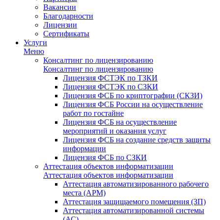
Вакансии
Благодарности
Лицензии
Сертификаты
Услуги
Меню
Консалтинг по лицензированию
Консалтинг по лицензированию
Лицензия ФСТЭК по ТЗКИ
Лицензия ФСТЭК по СЗКИ
Лицензия ФСБ по криптографии (СКЗИ)
Лицензия ФСБ России на осуществление
работ по гостайне
Лицензия ФСБ на осуществление
мероприятий и оказания услуг
Лицензия ФСБ на создание средств защиты
информации
Лицензия ФСБ по СЗКИ
Аттестация объектов информатизации
Аттестация объектов информатизации
Аттестация автоматизированного рабочего
места (АРМ)
Аттестация защищаемого помещения (ЗП)
Аттестация автоматизированной системы
(АС)