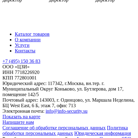
Каталог товаров
О компании
Услуги
Контакты
+7 (495) 150 36 83
ООО «ЦЗИ»
ИНН 7718226920
КПП 772801001
Юридический адрес: 117342, г.Москва, вн.тер. г.
Муниципальный Округ Коньково, ул. Бутлерова, дом 17,
помещение 142/5
Почтовый адрес: 143003, г. Одинцово, ул. Маршала Неделина,
БЦ West East, 6 Б, этаж 7, офис 713
Электронная почта:
info@info-security.su
Показать на карте
Напишите нам
Соглашение об обработке персональных данных
Политика
обработки персональных данных
Юридическая информация