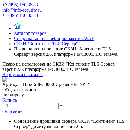
+7 (495) 150 36 83
info@info-security.su
+7 (495) 150 36 83
Каталог товаров
Средства защиты веб-приложений WAF
СКЗИ "Континент TLS Сервер"
Право на использование СКЗИ "Континент TLS
Сервер" версия 2.6, платформа IPC3000. ПО-renewal
Право на использование СКЗИ "Континент TLS Сервер"
версия 2.6, платформа IPC3000. ПО-renewal
Вернуться в каталог
Артикул:
TLS2.6-IPC3000-UpGrade-lic-SP1Y
Общая стоимость:
по запросу
Купить
-
+
Описание
Обновление прошивки сервера СКЗИ "Континент TLS
Сервер" до актуальной версии 2.6.