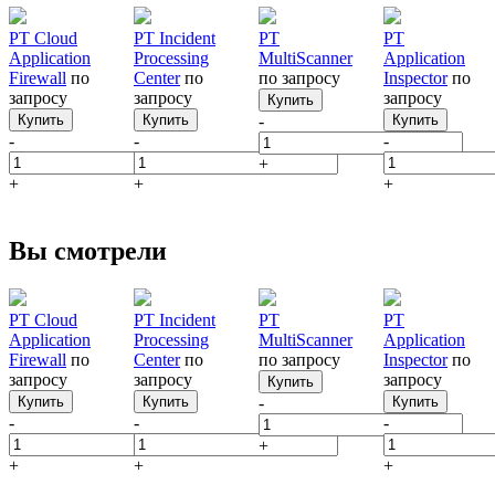
PT Cloud
PT Incident
PT
PT
Application
Processing
MultiScanner
Application
Firewall
по
Center
по
по запросу
Inspector
по
запросу
запросу
запросу
Купить
Купить
Купить
-
Купить
-
-
-
+
+
+
+
Вы смотрели
PT Cloud
PT Incident
PT
PT
Application
Processing
MultiScanner
Application
Firewall
по
Center
по
по запросу
Inspector
по
запросу
запросу
запросу
Купить
Купить
Купить
-
Купить
-
-
-
+
+
+
+