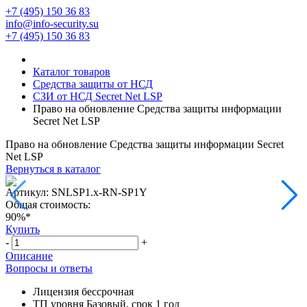
+7 (495) 150 36 83
info@info-security.su
+7 (495) 150 36 83
Каталог товаров
Средства защиты от НСД
СЗИ от НСД Secret Net LSP
Право на обновление Средства защиты информации
Secret Net LSP
Право на обновление Средства защиты информации Secret
Net LSP
Вернуться в каталог
Артикул:
SNLSP1.x-RN-SP1Y
Общая стоимость:
90%*
Купить
-
+
Описание
Вопросы и ответы
Лицензия бессрочная
ТП уровня Базовый, срок 1 год