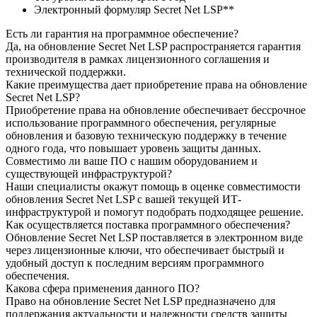
Электронный формуляр Secret Net LSP**
Есть ли гарантия на программное обеспечение?
Да, на обновление Secret Net LSP распространяется гарантия
производителя в рамках лицензионного соглашения и
технической поддержки.
Какие преимущества дает приобретение права на обновление
Secret Net LSP?
Приобретение права на обновление обеспечивает бессрочное
использование программного обеспечения, регулярные
обновления и базовую техническую поддержку в течение
одного года, что повышает уровень защиты данных.
Совместимо ли ваше ПО с нашим оборудованием и
существующей инфраструктурой?
Наши специалисты окажут помощь в оценке совместимости
обновления Secret Net LSP с вашей текущей ИТ-
инфраструктурой и помогут подобрать подходящее решение.
Как осуществляется поставка программного обеспечения?
Обновление Secret Net LSP поставляется в электронном виде
через лицензионные ключи, что обеспечивает быстрый и
удобный доступ к последним версиям программного
обеспечения.
Какова сфера применения данного ПО?
Право на обновление Secret Net LSP предназначено для
поддержания актуальности и надежности средств защиты