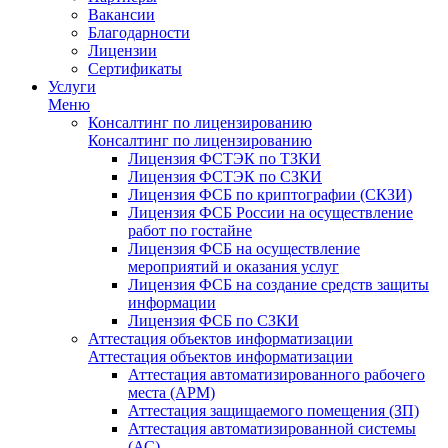
Вакансии
Благодарности
Лицензии
Сертификаты
Услуги
Меню
Консалтинг по лицензированию
Консалтинг по лицензированию
Лицензия ФСТЭК по ТЗКИ
Лицензия ФСТЭК по СЗКИ
Лицензия ФСБ по криптографии (СКЗИ)
Лицензия ФСБ России на осуществление
работ по гостайне
Лицензия ФСБ на осуществление
мероприятий и оказания услуг
Лицензия ФСБ на создание средств защиты
информации
Лицензия ФСБ по СЗКИ
Аттестация объектов информатизации
Аттестация объектов информатизации
Аттестация автоматизированного рабочего
места (АРМ)
Аттестация защищаемого помещения (ЗП)
Аттестация автоматизированной системы
(АС)