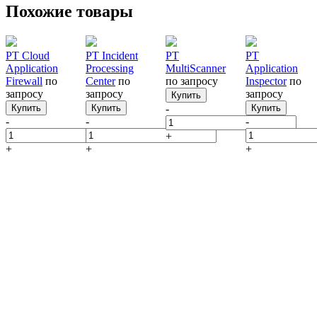
Похожие товары
PT Cloud
PT Incident
PT
PT
Application
Processing
MultiScanner
Application
Firewall
по
Center
по
по запросу
Inspector
по
запросу
запросу
запросу
Купить
Купить
Купить
-
Купить
-
-
-
+
+
+
+