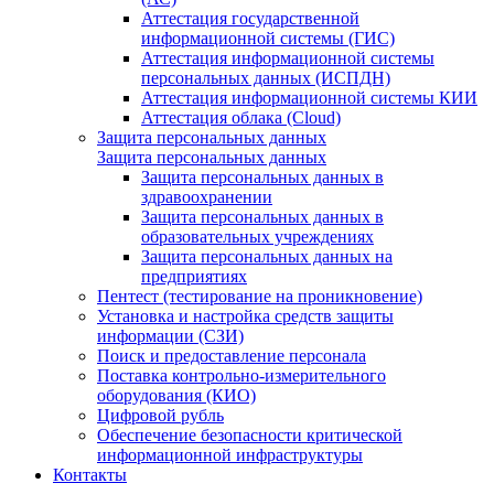
Аттестация государственной
информационной системы (ГИС)
Аттестация информационной системы
персональных данных (ИСПДН)
Аттестация информационной системы КИИ
Аттестация облака (Cloud)
Защита персональных данных
Защита персональных данных
Защита персональных данных в
здравоохранении
Защита персональных данных в
образовательных учреждениях
Защита персональных данных на
предприятиях
Пентест (тестирование на проникновение)
Установка и настройка средств защиты
информации (СЗИ)
Поиск и предоставление персонала
Поставка контрольно-измерительного
оборудования (КИО)
Цифровой рубль
Обеспечение безопасности критической
информационной инфраструктуры
Контакты