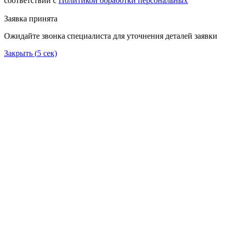
соответствии с
Политикой обработки персональных
Заявка принята
Ожидайте звонка специалиста для уточнения деталей заявки
Закрыть (
5
сек)