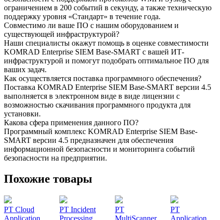
ограничением в 200 событий в секунду, а также техническую
поддержку уровня «Стандарт» в течение года.
Совместимо ли ваше ПО с нашим оборудованием и
существующей инфраструктурой?
Наши специалисты окажут помощь в оценке совместимости
KOMRAD Enterprise SIEM Base-SMART с вашей ИТ-
инфраструктурой и помогут подобрать оптимальное ПО для
ваших задач.
Как осуществляется поставка программного обеспечения?
Поставка KOMRAD Enterprise SIEM Base-SMART версии 4.5
выполняется в электронном виде в виде лицензии с
возможностью скачивания программного продукта для
установки.
Какова сфера применения данного ПО?
Программный комплекс KOMRAD Enterprise SIEM Base-
SMART версии 4.5 предназначен для обеспечения
информационной безопасности и мониторинга событий
безопасности на предприятии.
Похожие товары
PT Cloud
PT Incident
PT
PT
Application
Processing
MultiScanner
Application