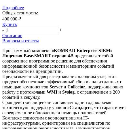
Подробнее
Общая стоимость:
400 000 ₽
Купить
-
+
Описание
Вопросы и ответы
Программный комплекс
«KOMRAD Enterprise SIEM»
Лицензия Base-SMART версии 4.5
представляет собой
современное программное решение для обеспечения
информационной безопасности и мониторинга событий
безопасности на предприятии.
Предназначенный для развертывания на одном узле, этот
продукт обеспечивает эффективный сбор и анализ данных с
помощью компонентов
Server
и
Collector
, поддерживающих
работу с протоколами
WMI
и
Syslog
, с ограничением в 200
событий в секунду.
Срок действия лицензии составляет один год, включая
техническую поддержку уровня
«Стандарт»
, что гарантирует
своевременное обновление и помощь пользователей.
Комплекс совместим с корпоративными IT-
инфраструктурами, ориентирован на специалистов по
информационной безопасности и IT-администраторов,