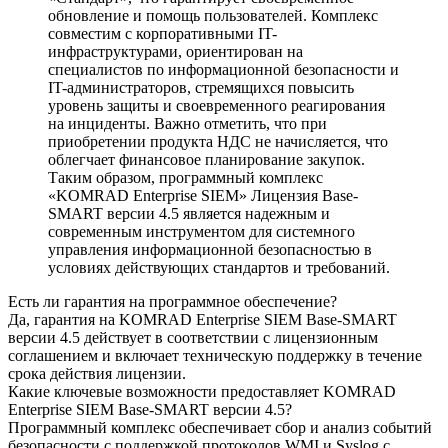
обновление и помощь пользователей. Комплекс
совместим с корпоративными IT-
инфраструктурами, ориентирован на
специалистов по информационной безопасности и
IT-администраторов, стремящихся повысить
уровень защиты и своевременного реагирования
на инциденты. Важно отметить, что при
приобретении продукта НДС не начисляется, что
облегчает финансовое планирование закупок.
Таким образом, программный комплекс
«KOMRAD Enterprise SIEM» Лицензия Base-
SMART версии 4.5 является надежным и
современным инструментом для системного
управления информационной безопасностью в
условиях действующих стандартов и требований.
Есть ли гарантия на программное обеспечение?
Да, гарантия на KOMRAD Enterprise SIEM Base-SMART
версии 4.5 действует в соответствии с лицензионным
соглашением и включает техническую поддержку в течение
срока действия лицензии.
Какие ключевые возможности предоставляет KOMRAD
Enterprise SIEM Base-SMART версии 4.5?
Программный комплекс обеспечивает сбор и анализ событий
безопасности с поддержкой протоколов WMI и Syslog с