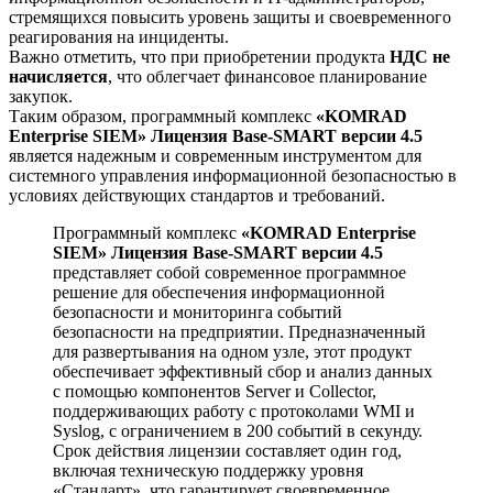
стремящихся повысить уровень защиты и своевременного
реагирования на инциденты.
Важно отметить, что при приобретении продукта
НДС не
начисляется
, что облегчает финансовое планирование
закупок.
Таким образом, программный комплекс
«KOMRAD
Enterprise SIEM» Лицензия Base-SMART версии 4.5
является надежным и современным инструментом для
системного управления информационной безопасностью в
условиях действующих стандартов и требований.
Программный комплекс
«KOMRAD Enterprise
SIEM» Лицензия Base-SMART версии 4.5
представляет собой современное программное
решение для обеспечения информационной
безопасности и мониторинга событий
безопасности на предприятии. Предназначенный
для развертывания на одном узле, этот продукт
обеспечивает эффективный сбор и анализ данных
с помощью компонентов Server и Collector,
поддерживающих работу с протоколами WMI и
Syslog, с ограничением в 200 событий в секунду.
Срок действия лицензии составляет один год,
включая техническую поддержку уровня
«Стандарт», что гарантирует своевременное