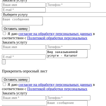
Заказать услугу
Оставить заявку
Я даю
согласие на обработку персональных данных
в
соответствии с
Политикой обработки персональных
Заказать услугу
Прикрепить опросный лист
Оставить заявку
Я даю
согласие на обработку персональных данных
в
соответствии с
Политикой обработки персональных
Заказать услугу