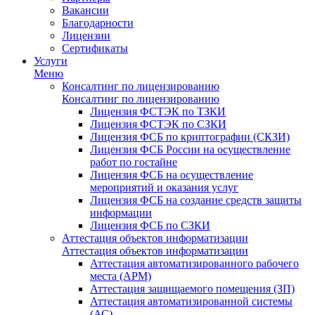
Вакансии
Благодарности
Лицензии
Сертификаты
Услуги
Меню
Консалтинг по лицензированию
Консалтинг по лицензированию
Лицензия ФСТЭК по ТЗКИ
Лицензия ФСТЭК по СЗКИ
Лицензия ФСБ по криптографии (СКЗИ)
Лицензия ФСБ России на осуществление
работ по гостайне
Лицензия ФСБ на осуществление
мероприятий и оказания услуг
Лицензия ФСБ на создание средств защиты
информации
Лицензия ФСБ по СЗКИ
Аттестация объектов информатизации
Аттестация объектов информатизации
Аттестация автоматизированного рабочего
места (АРМ)
Аттестация защищаемого помещения (ЗП)
Аттестация автоматизированной системы
(АС)