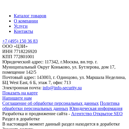
Каталог товаров
О компании
Услуги
Контакты
+7 (495) 150 36 83
ООО «ЦЗИ»
ИНН 7718226920
КПП 772801001
Юридический адрес: 117342, г.Москва, вн.тер. г.
Муниципальный Округ Коньково, ул. Бутлерова, дом 17,
помещение 142/5
Почтовый адрес: 143003, г. Одинцово, ул. Маршала Неделина,
БЦ West East, 6 Б, этаж 7, офис 713
Электронная почта:
info@info-security.su
Показать на карте
Напишите нам
Соглашение об обработке персональных данных
Политика
обработки персональных данных
Юридическая информация
Разработка и продвижение сайта -
Агентство Открытое SEO
Раздел в доработке
В настоящий момент данный раздел находится в доработке