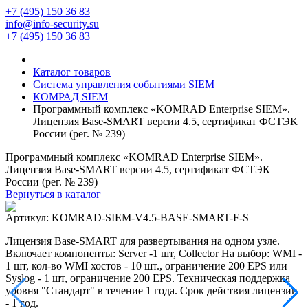
+7 (495) 150 36 83
info@info-security.su
+7 (495) 150 36 83
Каталог товаров
Система управления событиями SIEM
КОМРАД SIEM
Программный комплекс «KOMRAD Enterprise SIEM».
Лицензия Base-SMART версии 4.5, сертификат ФСТЭК
России (рег. № 239)
Программный комплекс «KOMRAD Enterprise SIEM».
Лицензия Base-SMART версии 4.5, сертификат ФСТЭК
России (рег. № 239)
Вернуться в каталог
Артикул:
KOMRAD-SIEM-V4.5-BASE-SMART-F-S
Лицензия Base-SMART для развертывания на одном узле.
Включает компоненты: Server -1 шт, Collector На выбор: WMI -
1 шт, кол-во WMI хостов - 10 шт., ограничение 200 EPS или
Syslog - 1 шт, ограничение 200 EPS. Техническая поддержка
уровня "Стандарт" в течение 1 года. Срок действия лицензии
- 1 год.