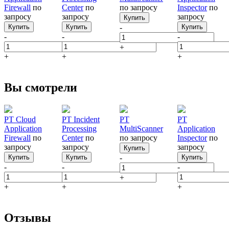
Firewall
по
Center
по
по запросу
Inspector
по
запросу
запросу
запросу
Купить
Купить
Купить
-
Купить
-
-
-
+
+
+
+
Вы смотрели
PT Cloud
PT Incident
PT
PT
Application
Processing
MultiScanner
Application
Firewall
по
Center
по
по запросу
Inspector
по
запросу
запросу
запросу
Купить
Купить
Купить
-
Купить
-
-
-
+
+
+
+
Отзывы