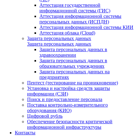
Аттестация государственной
информационной системы (ГИС)
Аттестация информационной системы
персональных данных (ИСПДН)
Аттестация информационной системы КИИ
Аттестация облака (Cloud)
Защита персональных данных
Защита персональных данных
Защита персональных данных в
здравоохранении
Защита персональных данных в
образовательных учреждениях
Защита персональных данных на
предприятиях
Пентест (тестирование на проникновение)
Установка и настройка средств защиты
информации (СЗИ)
Поиск и предоставление персонала
Поставка контрольно-измерительного
оборудования (КИО)
Цифровой рубль
Обеспечение безопасности критической
информационной инфраструктуры
Контакты