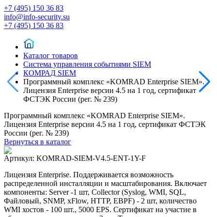
+7 (495) 150 36 83
info@info-security.su
+7 (495) 150 36 83
Каталог товаров
Система управления событиями SIEM
КОМРАД SIEM
Программный комплекс «KOMRAD Enterprise SIEM».
Лицензия Enterprise версии 4.5 на 1 год, сертификат
ФСТЭК России (рег. № 239)
Программный комплекс «KOMRAD Enterprise SIEM».
Лицензия Enterprise версии 4.5 на 1 год, сертификат ФСТЭК
России (рег. № 239)
Вернуться в каталог
Артикул:
KOMRAD-SIEM-V4.5-ENT-1Y-F
Лицензия Enterprise. Поддерживается возможность
распределенной инсталляции и масштабирования. Включает
компоненты: Server -1 шт, Collector (Syslog, WMI, SQL,
Файловый, SNMP, xFlow, HTTP, EBPF) - 2 шт, количество
WMI хостов - 100 шт., 5000 EPS. Сертификат на участие в