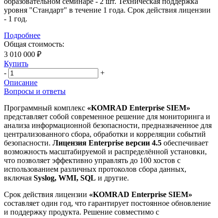
образовательном семинаре - 2 шт. Техническая поддержка
уровня "Стандарт" в течение 1 года. Срок действия лицензии
- 1 год.
Подробнее
Общая стоимость:
3 010 000 ₽
Купить
-
+
Описание
Вопросы и ответы
Программный комплекс
«KOMRAD Enterprise SIEM»
представляет собой современное решение для мониторинга и
анализа информационной безопасности, предназначенное для
централизованного сбора, обработки и корреляции событий
безопасности.
Лицензия Enterprise версии 4.5
обеспечивает
возможность масштабируемой и распределённой установки,
что позволяет эффективно управлять до 100 хостов с
использованием различных протоколов сбора данных,
включая
Syslog, WMI, SQL
и другие.
Срок действия лицензии
«KOMRAD Enterprise SIEM»
составляет один год, что гарантирует постоянное обновление
и поддержку продукта. Решение совместимо с