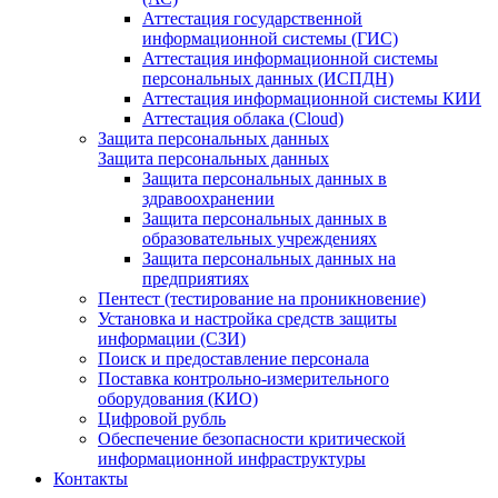
Аттестация государственной
информационной системы (ГИС)
Аттестация информационной системы
персональных данных (ИСПДН)
Аттестация информационной системы КИИ
Аттестация облака (Cloud)
Защита персональных данных
Защита персональных данных
Защита персональных данных в
здравоохранении
Защита персональных данных в
образовательных учреждениях
Защита персональных данных на
предприятиях
Пентест (тестирование на проникновение)
Установка и настройка средств защиты
информации (СЗИ)
Поиск и предоставление персонала
Поставка контрольно-измерительного
оборудования (КИО)
Цифровой рубль
Обеспечение безопасности критической
информационной инфраструктуры
Контакты