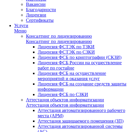
Вакансии
Благодарности
Лицензии
Сертификаты
Услуги
Меню
Консалтинг по лицензированию
Консалтинг по лицензированию
Лицензия ФСТЭК по ТЗКИ
Лицензия ФСТЭК по СЗКИ
Лицензия ФСБ по криптографии (СКЗИ)
Лицензия ФСБ России на осуществление
работ по гостайне
Лицензия ФСБ на осуществление
мероприятий и оказания услуг
Лицензия ФСБ на создание средств защиты
информации
Лицензия ФСБ по СЗКИ
Аттестация объектов информатизации
Аттестация объектов информатизации
Аттестация автоматизированного рабочего
места (АРМ)
Аттестация защищаемого помещения (ЗП)
Аттестация автоматизированной системы
(АС)