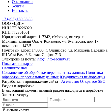
О компании
Услуги
Контакты
+7 (495) 150 36 83
ООО «ЦЗИ»
ИНН 7718226920
КПП 772801001
Юридический адрес: 117342, г.Москва, вн.тер. г.
Муниципальный Округ Коньково, ул. Бутлерова, дом 17,
помещение 142/5
Почтовый адрес: 143003, г. Одинцово, ул. Маршала Неделина,
БЦ West East, 6 Б, этаж 7, офис 713
Электронная почта:
info@info-security.su
Показать на карте
Напишите нам
Соглашение об обработке персональных данных
Политика
обработки персональных данных
Юридическая информация
Разработка и продвижение сайта -
Агентство Открытое SEO
Раздел в доработке
В настоящий момент данный раздел находится в доработке
Заказать услугу