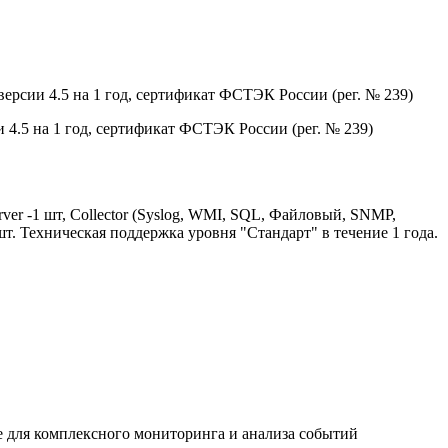
версии 4.5 на 1 год, сертификат ФСТЭК России (рег. № 239)
 4.5 на 1 год, сертификат ФСТЭК России (рег. № 239)
er -1 шт, Collector (Syslog, WMI, SQL, Файловый, SNMP,
шт. Техническая поддержка уровня "Стандарт" в течение 1 года.
 для комплексного мониторинга и анализа событий