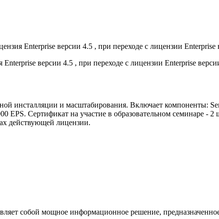
я Enterprise версии 4.5 , при переходе с лицензии Enterprise 
rprise версии 4.5 , при переходе с лицензии Enterprise версии
ной инсталляции и масштабирования. Включает компоненты: Serv
000 EPS. Сертификат на участие в образовательном семинаре - 2 
ках действующей лицензии.
вляет собой мощное информационное решение, предназначенное