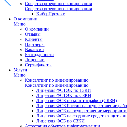
Средства резервного копирования
Средства резервного копирования
КиберПротект
О компании
Меню
О компании
Отзывы
Клиенты
Партнеры
Вакансии
Благодарности
Лицензии
Сертификаты
Услуги
Меню
Консалтинг по лицензированию
Консалтинг по лицензированию
Лицензия ФСТЭК по ТЗКИ
Лицензия ФСТЭК по СЗКИ
Лицензия ФСБ по криптографии (СКЗИ)
Лицензия ФСБ России на осуществление рабо
Лицензия ФСБ на осуществление мероприятий
Лицензия ФСБ на создание средств защиты 
Лицензия ФСБ по СЗКИ
Аттестация объектов информатизации