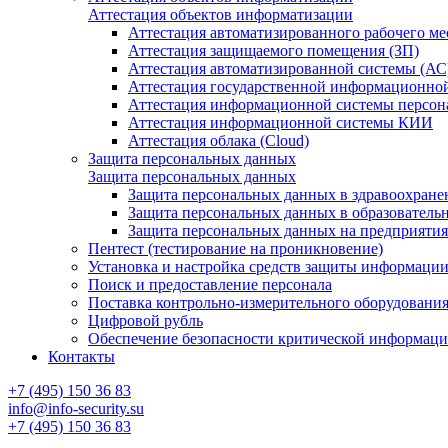
Аттестация объектов информатизации
Аттестация автоматизированного рабочего ме
Аттестация защищаемого помещения (ЗП)
Аттестация автоматизированной системы (АС
Аттестация государственной информационно
Аттестация информационной системы персо
Аттестация информационной системы КИИ
Аттестация облака (Cloud)
Защита персональных данных
Защита персональных данных
Защита персональных данных в здравоохране
Защита персональных данных в образователь
Защита персональных данных на предприяти
Пентест (тестирование на проникновение)
Установка и настройка средств защиты информаци
Поиск и предоставление персонала
Поставка контрольно-измерительного оборудовани
Цифровой рубль
Обеспечение безопасности критической информац
Контакты
+7 (495) 150 36 83
info@info-security.su
+7 (495) 150 36 83