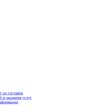
т по гостайне
 и оказания услуг
информации