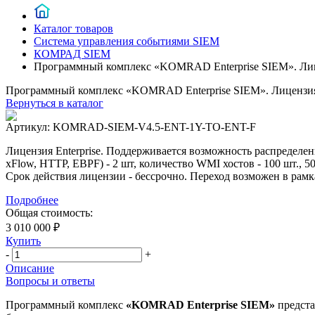
Каталог товаров
Система управления событиями SIEM
КОМРАД SIEM
Программный комплекс «KOMRAD Enterprise SIEM». Лицензи
Программный комплекс «KOMRAD Enterprise SIEM». Лицензия Ente
Вернуться в каталог
Артикул:
KOMRAD-SIEM-V4.5-ENT-1Y-TO-ENT-F
Лицензия Enterprise. Поддерживается возможность распределен
xFlow, HTTP, EBPF) - 2 шт, количество WMI хостов - 100 шт., 5
Срок действия лицензии - бессрочно. Переход возможен в рам
Подробнее
Общая стоимость:
3 010 000 ₽
Купить
-
+
Описание
Вопросы и ответы
Программный комплекс
«KOMRAD Enterprise SIEM»
предста