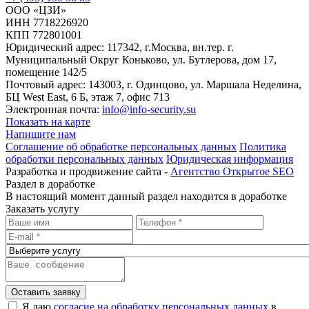
ООО «ЦЗИ»
ИНН 7718226920
КПП 772801001
Юридический адрес: 117342, г.Москва, вн.тер. г.
Муниципальный Округ Коньково, ул. Бутлерова, дом 17,
помещение 142/5
Почтовый адрес: 143003, г. Одинцово, ул. Маршала Неделина,
БЦ West East, 6 Б, этаж 7, офис 713
Электронная почта:
info@info-security.su
Показать на карте
Напишите нам
Соглашение об обработке персональных данных
Политика
обработки персональных данных
Юридическая информация
Разработка и продвижение сайта -
Агентство Открытое SEO
Раздел в доработке
В настоящий момент данный раздел находится в доработке
Заказать услугу
Оставить заявку
Я даю
согласие на обработку персональных данных
в