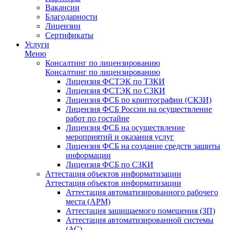
Вакансии
Благодарности
Лицензии
Сертификаты
Услуги
Меню
Консалтинг по лицензированию
Консалтинг по лицензированию
Лицензия ФСТЭК по ТЗКИ
Лицензия ФСТЭК по СЗКИ
Лицензия ФСБ по криптографии (СКЗИ)
Лицензия ФСБ России на осуществление
работ по гостайне
Лицензия ФСБ на осуществление
мероприятий и оказания услуг
Лицензия ФСБ на создание средств защиты
информации
Лицензия ФСБ по СЗКИ
Аттестация объектов информатизации
Аттестация объектов информатизации
Аттестация автоматизированного рабочего
места (АРМ)
Аттестация защищаемого помещения (ЗП)
Аттестация автоматизированной системы
(АС)