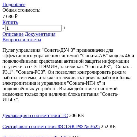
Подробнее
Общая стоимость:
7 686 ₽
Купить
-
+
Описание
Документация
Вопросы и ответы
Пульт управления "Соната-ДУ4.3" предназначен для
эффективного управления системой "Соната-АВ" модель 4Б и
подключёнными средствами активной защиты информации
от утечки за счёт ПЭМИН, такими как "Соната-Р3", "Соната-
Р3.1", "Соната-РС3". Он позволяет контролировать режим
работы системы, а также отслеживать время наработки блока
электропитания и управления "Соната-ИП4.х" и
подключённых устройств. Взаимодействие с системой
возможно только при наличии блока питания "Соната-
ИП4.х".
Декларация о соответствии ТС
206 КБ
Сертификат соответствия ФСТЭК РФ № 3625
252 КБ