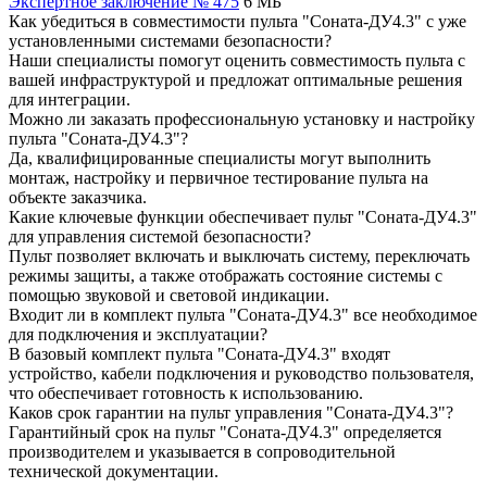
Экспертное заключение № 475
6 МБ
Как убедиться в совместимости пульта "Соната-ДУ4.3" с уже
установленными системами безопасности?
Наши специалисты помогут оценить совместимость пульта с
вашей инфраструктурой и предложат оптимальные решения
для интеграции.
Можно ли заказать профессиональную установку и настройку
пульта "Соната-ДУ4.3"?
Да, квалифицированные специалисты могут выполнить
монтаж, настройку и первичное тестирование пульта на
объекте заказчика.
Какие ключевые функции обеспечивает пульт "Соната-ДУ4.3"
для управления системой безопасности?
Пульт позволяет включать и выключать систему, переключать
режимы защиты, а также отображать состояние системы с
помощью звуковой и световой индикации.
Входит ли в комплект пульта "Соната-ДУ4.3" все необходимое
для подключения и эксплуатации?
В базовый комплект пульта "Соната-ДУ4.3" входят
устройство, кабели подключения и руководство пользователя,
что обеспечивает готовность к использованию.
Каков срок гарантии на пульт управления "Соната-ДУ4.3"?
Гарантийный срок на пульт "Соната-ДУ4.3" определяется
производителем и указывается в сопроводительной
технической документации.