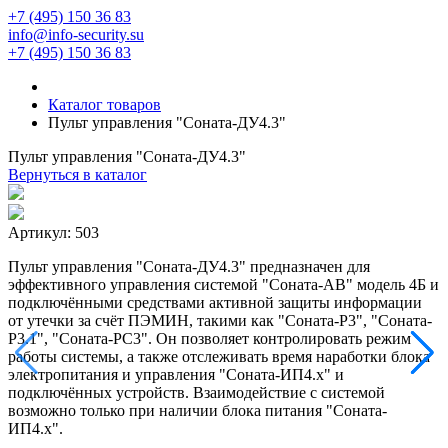
+7 (495) 150 36 83
info@info-security.su
+7 (495) 150 36 83
Каталог товаров
Пульт управления "Соната-ДУ4.3"
Пульт управления "Соната-ДУ4.3"
Вернуться в каталог
Артикул:
503
Пульт управления "Соната-ДУ4.3" предназначен для
эффективного управления системой "Соната-АВ" модель 4Б и
подключёнными средствами активной защиты информации
от утечки за счёт ПЭМИН, такими как "Соната-Р3", "Соната-
Р3.1", "Соната-РС3". Он позволяет контролировать режим
работы системы, а также отслеживать время наработки блока
электропитания и управления "Соната-ИП4.х" и
подключённых устройств. Взаимодействие с системой
возможно только при наличии блока питания "Соната-
ИП4.х".