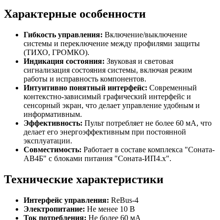
Характерные особенности
Гибкость управления:
Включение/выключение
системы и переключение между профилями защиты
(ТИХО, ГРОМКО).
Индикация состояния:
Звуковая и световая
сигнализация состояния системы, включая режим
работы и исправность компонентов.
Интуитивно понятный интерфейс:
Современный
контекстно-зависимый графический интерфейс и
сенсорный экран, что делает управление удобным и
информативным.
Эффективность:
Пульт потребляет не более 60 мА, что
делает его энергоэффективным при постоянной
эксплуатации.
Совместимость:
Работает в составе комплекса "Соната-
АВ4Б" с блоками питания "Соната-ИП4.x".
Технические характеристики
Интерфейс управления:
ReBus-4
Электропитание:
Не менее 10 В
Ток потребления:
Не более 60 мА