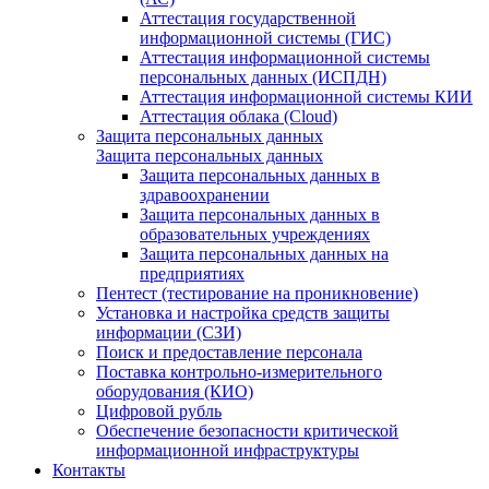
Аттестация государственной
информационной системы (ГИС)
Аттестация информационной системы
персональных данных (ИСПДН)
Аттестация информационной системы КИИ
Аттестация облака (Cloud)
Защита персональных данных
Защита персональных данных
Защита персональных данных в
здравоохранении
Защита персональных данных в
образовательных учреждениях
Защита персональных данных на
предприятиях
Пентест (тестирование на проникновение)
Установка и настройка средств защиты
информации (СЗИ)
Поиск и предоставление персонала
Поставка контрольно-измерительного
оборудования (КИО)
Цифровой рубль
Обеспечение безопасности критической
информационной инфраструктуры
Контакты