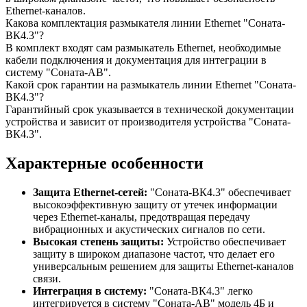
Ethernet-каналов.
Какова комплектация размыкателя линии Ethernet "Соната-
ВК4.3"?
В комплект входят сам размыкатель Ethernet, необходимые
кабели подключения и документация для интеграции в
систему "Соната-АВ".
Какой срок гарантии на размыкатель линии Ethernet "Соната-
ВК4.3"?
Гарантийный срок указывается в технической документации
устройства и зависит от производителя устройства "Соната-
ВК4.3".
Характерные особенности
Защита Ethernet-сетей:
"Соната-ВК4.3" обеспечивает
высокоэффективную защиту от утечек информации
через Ethernet-каналы, предотвращая передачу
вибрационных и акустических сигналов по сети.
Высокая степень защиты:
Устройство обеспечивает
защиту в широком диапазоне частот, что делает его
универсальным решением для защиты Ethernet-каналов
связи.
Интеграция в систему:
"Соната-ВК4.3" легко
интегрируется в систему "Соната-АВ" модель 4Б и