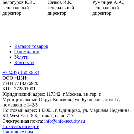
Белогуров К.В.,
Сачков И.К.,
Румянцев А.А.,
генеральный
генеральный
генеральный
директор
директор
директор
Каталог товаров
О компании
Услуги
Контакты
+7 (495) 150 36 83
ООО «ЦЗИ»
ИНН 7718226920
КПП 772801001
Юридический адрес: 117342, г.Москва, вн.тер. г.
Муниципальный Округ Коньково, ул. Бутлерова, дом 17,
помещение 142/5
Почтовый адрес: 143003, г. Одинцово, ул. Маршала Неделина,
БЦ West East, 6 Б, этаж 7, офис 713
Электронная почта:
info@info-security.su
Показать на карте
Напишите нам