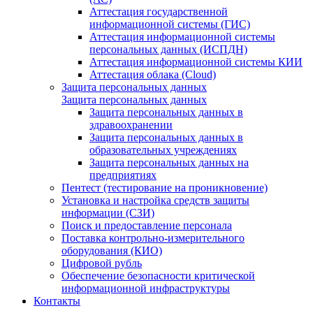
Аттестация государственной
информационной системы (ГИС)
Аттестация информационной системы
персональных данных (ИСПДН)
Аттестация информационной системы КИИ
Аттестация облака (Cloud)
Защита персональных данных
Защита персональных данных
Защита персональных данных в
здравоохранении
Защита персональных данных в
образовательных учреждениях
Защита персональных данных на
предприятиях
Пентест (тестирование на проникновение)
Установка и настройка средств защиты
информации (СЗИ)
Поиск и предоставление персонала
Поставка контрольно-измерительного
оборудования (КИО)
Цифровой рубль
Обеспечение безопасности критической
информационной инфраструктуры
Контакты