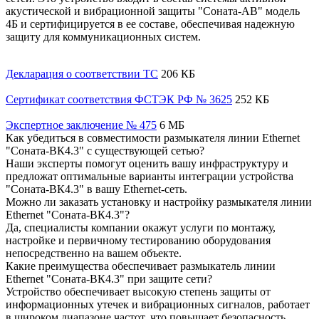
акустической и вибрационной защиты "Соната-АВ" модель
4Б и сертифицируется в ее составе, обеспечивая надежную
защиту для коммуникационных систем.
Декларация о соответствии ТС
206 КБ
Сертификат соответствия ФСТЭК РФ № 3625
252 КБ
Экспертное заключение № 475
6 МБ
Как убедиться в совместимости размыкателя линии Ethernet
"Соната-ВК4.3" с существующей сетью?
Наши эксперты помогут оценить вашу инфраструктуру и
предложат оптимальные варианты интеграции устройства
"Соната-ВК4.3" в вашу Ethernet-сеть.
Можно ли заказать установку и настройку размыкателя линии
Ethernet "Соната-ВК4.3"?
Да, специалисты компании окажут услуги по монтажу,
настройке и первичному тестированию оборудования
непосредственно на вашем объекте.
Какие преимущества обеспечивает размыкатель линии
Ethernet "Соната-ВК4.3" при защите сети?
Устройство обеспечивает высокую степень защиты от
информационных утечек и вибрационных сигналов, работает
в широком диапазоне частот, что повышает безопасность