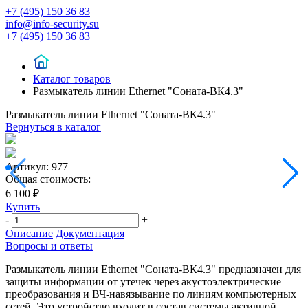
+7 (495) 150 36 83
info@info-security.su
+7 (495) 150 36 83
Каталог товаров
Размыкатель линии Ethernet "Соната-ВК4.3"
Размыкатель линии Ethernet "Соната-ВК4.3"
Вернуться в каталог
Артикул:
977
Общая стоимость:
6 100 ₽
Купить
-
+
Описание
Документация
Вопросы и ответы
Размыкатель линии Ethernet "Соната-ВК4.3" предназначен для
защиты информации от утечек через акустоэлектрические
преобразования и ВЧ-навязывание по линиям компьютерных
сетей. Это устройство входит в состав системы активной