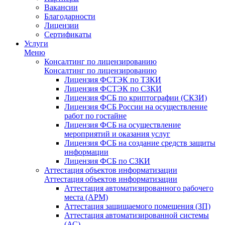
Вакансии
Благодарности
Лицензии
Сертификаты
Услуги
Меню
Консалтинг по лицензированию
Консалтинг по лицензированию
Лицензия ФСТЭК по ТЗКИ
Лицензия ФСТЭК по СЗКИ
Лицензия ФСБ по криптографии (СКЗИ)
Лицензия ФСБ России на осуществление
работ по гостайне
Лицензия ФСБ на осуществление
мероприятий и оказания услуг
Лицензия ФСБ на создание средств защиты
информации
Лицензия ФСБ по СЗКИ
Аттестация объектов информатизации
Аттестация объектов информатизации
Аттестация автоматизированного рабочего
места (АРМ)
Аттестация защищаемого помещения (ЗП)
Аттестация автоматизированной системы
(АС)