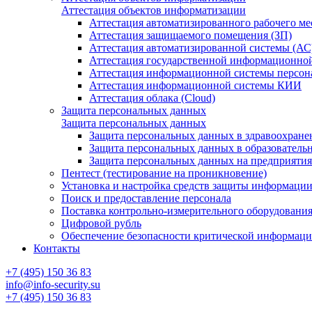
Аттестация объектов информатизации
Аттестация автоматизированного рабочего ме
Аттестация защищаемого помещения (ЗП)
Аттестация автоматизированной системы (АС
Аттестация государственной информационно
Аттестация информационной системы персо
Аттестация информационной системы КИИ
Аттестация облака (Cloud)
Защита персональных данных
Защита персональных данных
Защита персональных данных в здравоохране
Защита персональных данных в образователь
Защита персональных данных на предприяти
Пентест (тестирование на проникновение)
Установка и настройка средств защиты информаци
Поиск и предоставление персонала
Поставка контрольно-измерительного оборудовани
Цифровой рубль
Обеспечение безопасности критической информац
Контакты
+7 (495) 150 36 83
info@info-security.su
+7 (495) 150 36 83