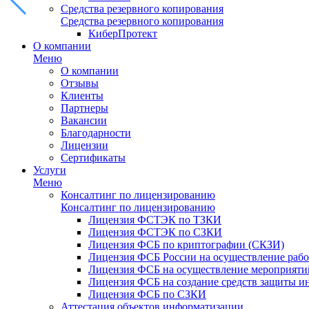
Средства резервного копирования
Средства резервного копирования
КиберПротект
О компании
Меню
О компании
Отзывы
Клиенты
Партнеры
Вакансии
Благодарности
Лицензии
Сертификаты
Услуги
Меню
Консалтинг по лицензированию
Консалтинг по лицензированию
Лицензия ФСТЭК по ТЗКИ
Лицензия ФСТЭК по СЗКИ
Лицензия ФСБ по криптографии (СКЗИ)
Лицензия ФСБ России на осуществление рабо
Лицензия ФСБ на осуществление мероприятий
Лицензия ФСБ на создание средств защиты 
Лицензия ФСБ по СЗКИ
Аттестация объектов информатизации