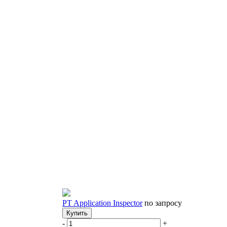
PT Application Inspector
по запросу
Купить
-
+