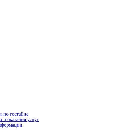
т по гостайне
 и оказания услуг
информации