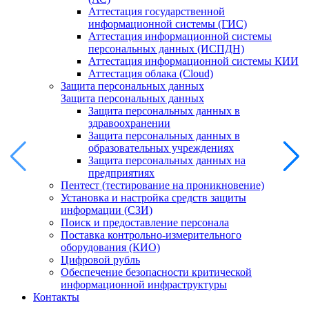
Аттестация государственной
информационной системы (ГИС)
Аттестация информационной системы
персональных данных (ИСПДН)
Аттестация информационной системы КИИ
Аттестация облака (Cloud)
Защита персональных данных
Защита персональных данных
Защита персональных данных в
здравоохранении
Защита персональных данных в
образовательных учреждениях
Защита персональных данных на
предприятиях
Пентест (тестирование на проникновение)
Установка и настройка средств защиты
информации (СЗИ)
Поиск и предоставление персонала
Поставка контрольно-измерительного
оборудования (КИО)
Цифровой рубль
Обеспечение безопасности критической
информационной инфраструктуры
Контакты