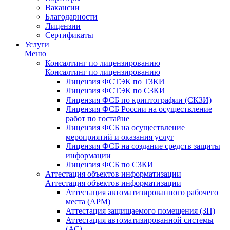
Вакансии
Благодарности
Лицензии
Сертификаты
Услуги
Меню
Консалтинг по лицензированию
Консалтинг по лицензированию
Лицензия ФСТЭК по ТЗКИ
Лицензия ФСТЭК по СЗКИ
Лицензия ФСБ по криптографии (СКЗИ)
Лицензия ФСБ России на осуществление
работ по гостайне
Лицензия ФСБ на осуществление
мероприятий и оказания услуг
Лицензия ФСБ на создание средств защиты
информации
Лицензия ФСБ по СЗКИ
Аттестация объектов информатизации
Аттестация объектов информатизации
Аттестация автоматизированного рабочего
места (АРМ)
Аттестация защищаемого помещения (ЗП)
Аттестация автоматизированной системы
(АС)