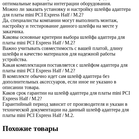
оптимальные варианты интеграции оборудования.
Можно ли заказать установку и настройку шлейфа адаптера
для платы mini PCI Express Half / М.2?
Да, специалисты компании могут выполнить монтаж,
настройку и тестирование данного шлейфа на месте у
заказчика.
Каковы основные критерии выбора шлейфа адаптера для
платы mini PCI Express Half / М.2?
Важно учитывать совместимость с вашей платой, длину
шлейфа и качество материалов для надежной работы
устройства.
Какая комплектация поставляется с шлейфом адаптера для
платы mini PCI Express Half / М.2?
В комплекте обычно идет сам шлейф адаптера без
дополнительных аксессуаров, если иное не указано в
описании товара.
Каков срок гарантии на шлейф адаптера для платы mini PCI
Express Half / М.2?
Гарантийный период зависит от производителя и указан в
технической документации на данный шлейф адаптера для
платы mini PCI Express Half / М.2.
Похожие товары