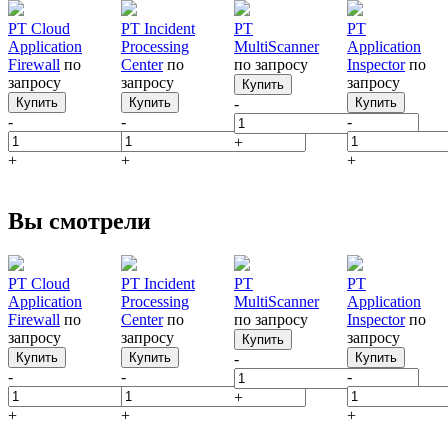
PT Cloud
PT Incident
PT
PT
Application
Processing
MultiScanner
Application
Firewall
по
Center
по
по запросу
Inspector
по
запросу
запросу
запросу
Купить
Купить
Купить
-
Купить
-
-
-
+
+
+
+
Вы смотрели
PT Cloud
PT Incident
PT
PT
Application
Processing
MultiScanner
Application
Firewall
по
Center
по
по запросу
Inspector
по
запросу
запросу
запросу
Купить
Купить
Купить
-
Купить
-
-
-
+
+
+
+