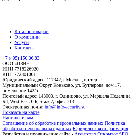
Каталог товаров
О компании
Услуги
Контакты
+7 (495) 150 36 83
ООО «ЦЗИ»
ИНН 7718226920
КПП 772801001
Юридический адрес: 117342, г.Москва, вн.тер. г.
Муниципальный Округ Коньково, ул. Бутлерова, дом 17,
помещение 142/5
Почтовый адрес: 143003, г. Одинцово, ул. Маршала Неделина,
БЦ West East, 6 Б, этаж 7, офис 713
Электронная почта:
info@info-security.su
Показать на карте
Напишите нам
Соглашение об обработке персональных данных
Политика
обработки персональных данных
Юридическая информация
Разработка и продвижение сайта -
Агентство Открытое SEO