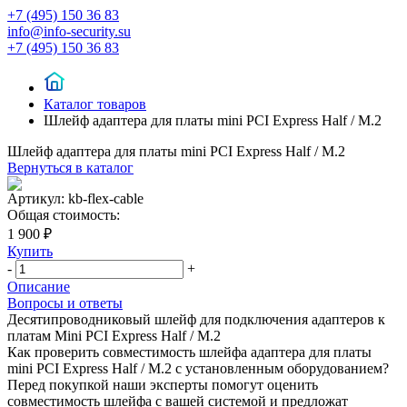
+7 (495) 150 36 83
info@info-security.su
+7 (495) 150 36 83
Каталог товаров
Шлейф адаптера для платы mini PCI Express Half / М.2
Шлейф адаптера для платы mini PCI Express Half / М.2
Вернуться в каталог
Артикул:
kb-flex-cable
Общая стоимость:
1 900 ₽
Купить
-
+
Описание
Вопросы и ответы
Десятипроводниковый шлейф для подключения адаптеров к
платам Mini PCI Express Half / М.2
Как проверить совместимость шлейфа адаптера для платы
mini PCI Express Half / М.2 с установленным оборудованием?
Перед покупкой наши эксперты помогут оценить
совместимость шлейфа с вашей системой и предложат