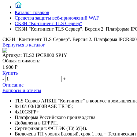
Каталог товаров
Средства защиты веб-приложений WAF
СКЗИ "Континент TLS Сервер"
СКЗИ "Континент TLS Сервер". Версия 2. Платформа IP
СКЗИ "Континент TLS Сервер". Версия 2. Платформа IPCR800
Вернуться в каталог
Артикул:
TLS2-IPCR800-SP1Y
Общая стоимость:
1 900 ₽
Купить
-
+
Описание
Вопросы и ответы
TLS Сервер АПКШ "Континент" в корпусе промышленно
8х10/100/1000BASE-TRJ45;
4х10GSFP+
Платформа Российского производства.
Добавлена в ЕРРРП.
Сертификация: ФСТЭК (ТУ, УД4).
Включена ТП уровня Базовый, срок 1 год + Техническая га