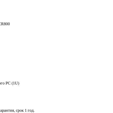
CR800
го PC (1U)
рантия, срок 1 год.