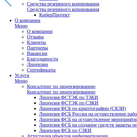
Средства резервного копирования
Средства резервного копирования
КиберПротект
О компании
Меню
О компании
Отзывы
Клиенты
Партнеры
Вакансии
Благодарности
Лицензии
Сертификаты
Услуги
Меню
Консалтинг по лицензированию
Консалтинг по лицензированию
Лицензия ФСТЭК по ТЗКИ
Лицензия ФСТЭК по СЗКИ
Лицензия ФСБ по криптографии (СКЗИ)
Лицензия ФСБ России на осуществление рабо
Лицензия ФСБ на осуществление мероприятий
Лицензия ФСБ на создание средств защиты 
Лицензия ФСБ по СЗКИ
Аттестация объектов информатизации