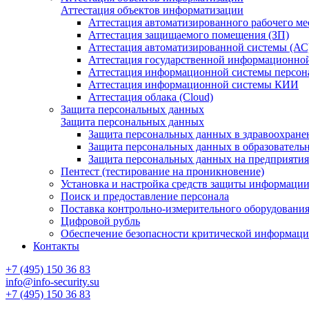
Аттестация объектов информатизации
Аттестация автоматизированного рабочего ме
Аттестация защищаемого помещения (ЗП)
Аттестация автоматизированной системы (АС
Аттестация государственной информационно
Аттестация информационной системы персо
Аттестация информационной системы КИИ
Аттестация облака (Cloud)
Защита персональных данных
Защита персональных данных
Защита персональных данных в здравоохране
Защита персональных данных в образователь
Защита персональных данных на предприяти
Пентест (тестирование на проникновение)
Установка и настройка средств защиты информаци
Поиск и предоставление персонала
Поставка контрольно-измерительного оборудовани
Цифровой рубль
Обеспечение безопасности критической информац
Контакты
+7 (495) 150 36 83
info@info-security.su
+7 (495) 150 36 83