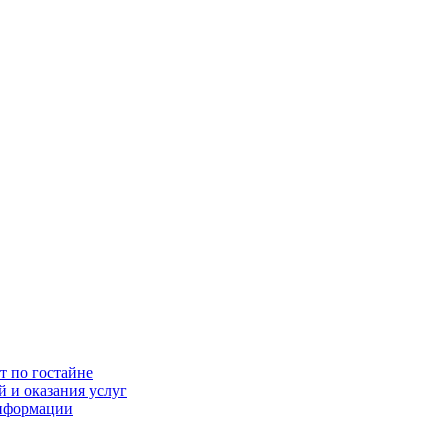
т по гостайне
 и оказания услуг
информации