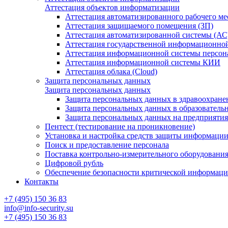
Аттестация объектов информатизации
Аттестация автоматизированного рабочего ме
Аттестация защищаемого помещения (ЗП)
Аттестация автоматизированной системы (АС
Аттестация государственной информационно
Аттестация информационной системы персо
Аттестация информационной системы КИИ
Аттестация облака (Cloud)
Защита персональных данных
Защита персональных данных
Защита персональных данных в здравоохране
Защита персональных данных в образователь
Защита персональных данных на предприяти
Пентест (тестирование на проникновение)
Установка и настройка средств защиты информаци
Поиск и предоставление персонала
Поставка контрольно-измерительного оборудовани
Цифровой рубль
Обеспечение безопасности критической информац
Контакты
+7 (495) 150 36 83
info@info-security.su
+7 (495) 150 36 83