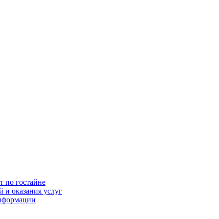
т по гостайне
 и оказания услуг
информации