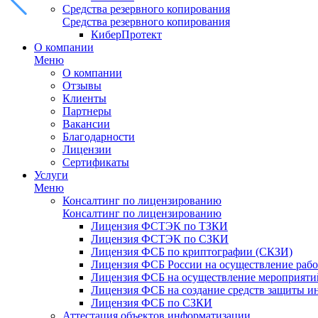
Средства резервного копирования
Средства резервного копирования
КиберПротект
О компании
Меню
О компании
Отзывы
Клиенты
Партнеры
Вакансии
Благодарности
Лицензии
Сертификаты
Услуги
Меню
Консалтинг по лицензированию
Консалтинг по лицензированию
Лицензия ФСТЭК по ТЗКИ
Лицензия ФСТЭК по СЗКИ
Лицензия ФСБ по криптографии (СКЗИ)
Лицензия ФСБ России на осуществление рабо
Лицензия ФСБ на осуществление мероприятий
Лицензия ФСБ на создание средств защиты 
Лицензия ФСБ по СЗКИ
Аттестация объектов информатизации