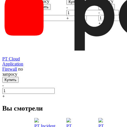
запросу
запросу
Купить
Купить
-
Купить
-
-
+
+
+
PT Cloud
Application
Firewall
по
запросу
Купить
-
+
Вы смотрели
PT Incident
PT
PT