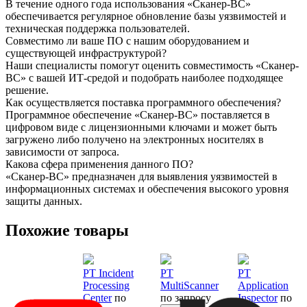
В течение одного года использования «Сканер-ВС»
обеспечивается регулярное обновление базы уязвимостей и
техническая поддержка пользователей.
Совместимо ли ваше ПО с нашим оборудованием и
существующей инфраструктурой?
Наши специалисты помогут оценить совместимость «Сканер-
ВС» с вашей ИТ-средой и подобрать наиболее подходящее
решение.
Как осуществляется поставка программного обеспечения?
Программное обеспечение «Сканер-ВС» поставляется в
цифровом виде с лицензионными ключами и может быть
загружено либо получено на электронных носителях в
зависимости от запроса.
Какова сфера применения данного ПО?
«Сканер-ВС» предназначен для выявления уязвимостей в
информационных системах и обеспечения высокого уровня
защиты данных.
Похожие товары
PT Incident
PT
PT
Processing
MultiScanner
Application
Center
по
по запросу
Inspector
по