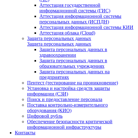
Аттестация государственной
информационной системы (ГИС)
Аттестация информационной системы
персональных данных (ИСПДН)
Аттестация информационной системы КИИ
Аттестация облака (Cloud)
Защита персональных данных
Защита персональных данных
Защита персональных данных в
здравоохранении
Защита персональных данных в
образовательных учреждениях
Защита персональных данных на
предприятиях
Пентест (тестирование на проникновение)
Установка и настройка средств защиты
информации (СЗИ)
Поиск и предоставление персонала
Поставка контрольно-измерительного
оборудования (КИО)
Цифровой рубль
Обеспечение безопасности критической
информационной инфраструктуры
Контакты