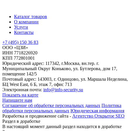
Каталог товаров
О компании
Услуги
Контакты
+7 (495) 150 36 83
ООО «ЦЗИ»
ИНН 7718226920
КПП 772801001
Юридический адрес: 117342, г.Москва, вн.тер. г.
Муниципальный Округ Коньково, ул. Бутлерова, дом 17,
помещение 142/5
Почтовый адрес: 143003, г. Одинцово, ул. Маршала Неделина,
БЦ West East, 6 Б, этаж 7, офис 713
Электронная почта:
info@info-security.su
Показать на карте
Напишите нам
Соглашение об обработке персональных данных
Политика
обработки персональных данных
Юридическая информация
Разработка и продвижение сайта -
Агентство Открытое SEO
Раздел в доработке
В настоящий момент данный раздел находится в доработке