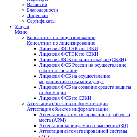
Вакансии
Благодарности
Лицензии
Сертификаты
Услуги
Меню
Консалтинг по лицензированию
Консалтинг по лицензированию
Лицензия ФСТЭК по ТЗКИ
Лицензия ФСТЭК по СЗКИ
Лицензия ФСБ по криптографии (СКЗИ)
Лицензия ФСБ России на осуществление
работ по гостайне
Лицензия ФСБ на осуществление
мероприятий и оказания услуг
Лицензия ФСБ на создание средств защиты
информации
Лицензия ФСБ по СЗКИ
Аттестация объектов информатизации
Аттестация объектов информатизации
Аттестация автоматизированного рабочего
места (АРМ)
Аттестация защищаемого помещения (ЗП)
Аттестация автоматизированной системы
(АС)