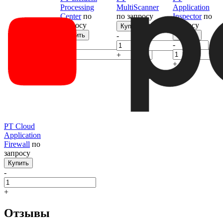
Processing
MultiScanner
Application
Center
по
по запросу
Inspector
по
запросу
запросу
Купить
Купить
-
Купить
-
-
+
+
+
PT Cloud
Application
Firewall
по
запросу
Купить
-
+
Отзывы