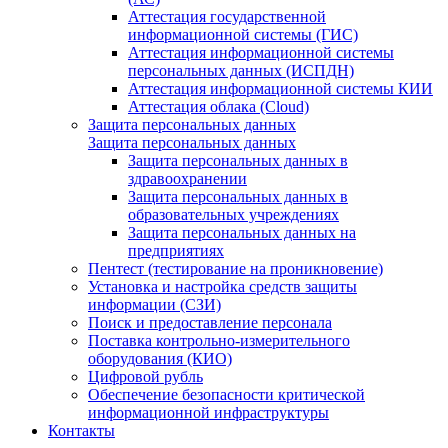
Аттестация государственной
информационной системы (ГИС)
Аттестация информационной системы
персональных данных (ИСПДН)
Аттестация информационной системы КИИ
Аттестация облака (Cloud)
Защита персональных данных
Защита персональных данных
Защита персональных данных в
здравоохранении
Защита персональных данных в
образовательных учреждениях
Защита персональных данных на
предприятиях
Пентест (тестирование на проникновение)
Установка и настройка средств защиты
информации (СЗИ)
Поиск и предоставление персонала
Поставка контрольно-измерительного
оборудования (КИО)
Цифровой рубль
Обеспечение безопасности критической
информационной инфраструктуры
Контакты