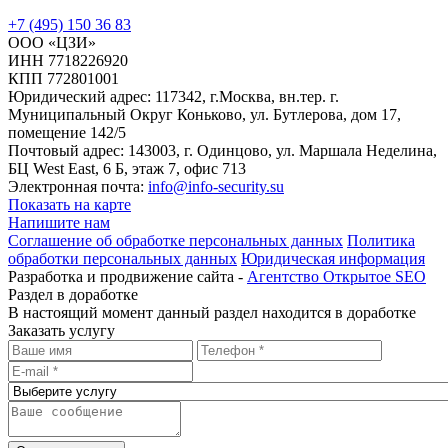
+7 (495) 150 36 83
ООО «ЦЗИ»
ИНН 7718226920
КПП 772801001
Юридический адрес: 117342, г.Москва, вн.тер. г.
Муниципальный Округ Коньково, ул. Бутлерова, дом 17,
помещение 142/5
Почтовый адрес: 143003, г. Одинцово, ул. Маршала Неделина,
БЦ West East, 6 Б, этаж 7, офис 713
Электронная почта:
info@info-security.su
Показать на карте
Напишите нам
Соглашение об обработке персональных данных
Политика
обработки персональных данных
Юридическая информация
Разработка и продвижение сайта -
Агентство Открытое SEO
Раздел в доработке
В настоящий момент данный раздел находится в доработке
Заказать услугу