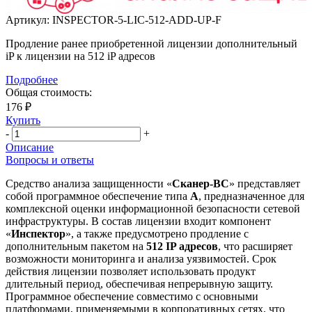
Артикул:
INSPECTOR-5-LIC-512-ADD-UP-F
Продление ранее приобретенной лицензии дополнительный
iP к лицензии на 512 iP адресов
Подробнее
Общая стоимость:
176 ₽
Купить
-
+
Описание
Вопросы и ответы
Средство анализа защищенности «
Сканер-ВС
» представляет
собой программное обеспечение типа
А
, предназначенное для
комплексной оценки информационной безопасности сетевой
инфраструктуры. В состав лицензии входит компонент
«
Инспектор
», а также предусмотрено продление с
дополнительным пакетом на
512 IP адресов
, что расширяет
возможности мониторинга и анализа уязвимостей. Срок
действия лицензии позволяет использовать продукт
длительный период, обеспечивая непрерывную защиту.
Программное обеспечение совместимо с основными
платформами, применяемыми в корпоративных сетях, что