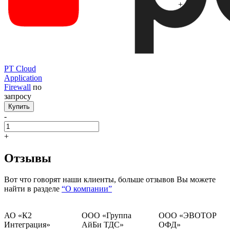
+
+
PT Cloud
Application
Firewall
по
запросу
Купить
-
+
Отзывы
Вот что говорят наши клиенты, больше отзывов Вы можете
найти в разделе
“О компании”
АО «К2
ООО «Группа
ООО «ЭВОТОР
Интеграция»
АйБи ТДС»
ОФД»