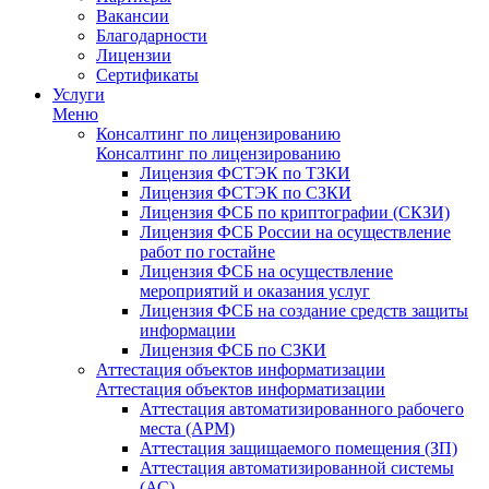
Вакансии
Благодарности
Лицензии
Сертификаты
Услуги
Меню
Консалтинг по лицензированию
Консалтинг по лицензированию
Лицензия ФСТЭК по ТЗКИ
Лицензия ФСТЭК по СЗКИ
Лицензия ФСБ по криптографии (СКЗИ)
Лицензия ФСБ России на осуществление
работ по гостайне
Лицензия ФСБ на осуществление
мероприятий и оказания услуг
Лицензия ФСБ на создание средств защиты
информации
Лицензия ФСБ по СЗКИ
Аттестация объектов информатизации
Аттестация объектов информатизации
Аттестация автоматизированного рабочего
места (АРМ)
Аттестация защищаемого помещения (ЗП)
Аттестация автоматизированной системы
(АС)