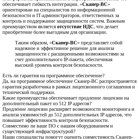
обеспечивает гибкость интеграции. «
Сканер-ВС
»
ориентирован на специалистов по информационной
безопасности и IT-администраторов, ответственных за
контроль и поддержание защищенности систем. Важным
преимуществом является
отсутствие НДС
, что делает
приобретение более выгодным для организации.
Таким образом, «
Сканер-ВС
» представляет собой
надежное и эффективное решение для анализа
защищенности с расширенными возможностями за
счет дополнительного IP-пакета, обеспечивая
высокий уровень контроля безопасности.
Есть ли гарантия на программное обеспечение?
Да, на программное обеспечение Сканер-ВС распространяется
гарантия разработчика в рамках лицензионного соглашения и
технической поддержки.
Какие преимущества обеспечивает продление лицензии на
дополнительный пакет из 512 IP адресов?
Продление лицензии расширяет возможности мониторинга и
анализа уязвимостей до 512 дополнительных IP адресов, что
повышает эффективность контроля безопасности.
Совместимо ли ваше ПО с нашим оборудованием и
существующей инфраструктурой?
Наши специалисты помогут оценить совместимость Сканер-