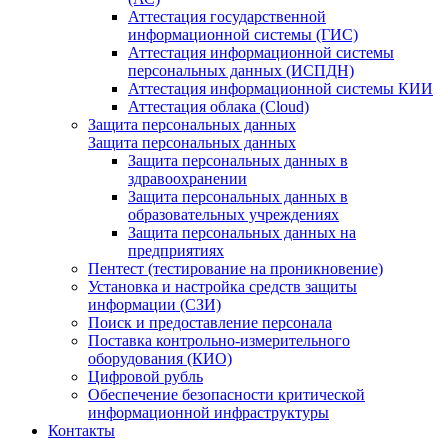
Аттестация государственной
информационной системы (ГИС)
Аттестация информационной системы
персональных данных (ИСПДН)
Аттестация информационной системы КИИ
Аттестация облака (Cloud)
Защита персональных данных
Защита персональных данных
Защита персональных данных в
здравоохранении
Защита персональных данных в
образовательных учреждениях
Защита персональных данных на
предприятиях
Пентест (тестирование на проникновение)
Установка и настройка средств защиты
информации (СЗИ)
Поиск и предоставление персонала
Поставка контрольно-измерительного
оборудования (КИО)
Цифровой рубль
Обеспечение безопасности критической
информационной инфраструктуры
Контакты