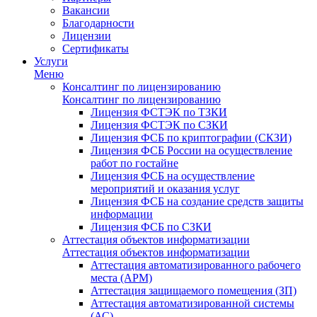
Вакансии
Благодарности
Лицензии
Сертификаты
Услуги
Меню
Консалтинг по лицензированию
Консалтинг по лицензированию
Лицензия ФСТЭК по ТЗКИ
Лицензия ФСТЭК по СЗКИ
Лицензия ФСБ по криптографии (СКЗИ)
Лицензия ФСБ России на осуществление
работ по гостайне
Лицензия ФСБ на осуществление
мероприятий и оказания услуг
Лицензия ФСБ на создание средств защиты
информации
Лицензия ФСБ по СЗКИ
Аттестация объектов информатизации
Аттестация объектов информатизации
Аттестация автоматизированного рабочего
места (АРМ)
Аттестация защищаемого помещения (ЗП)
Аттестация автоматизированной системы
(АС)