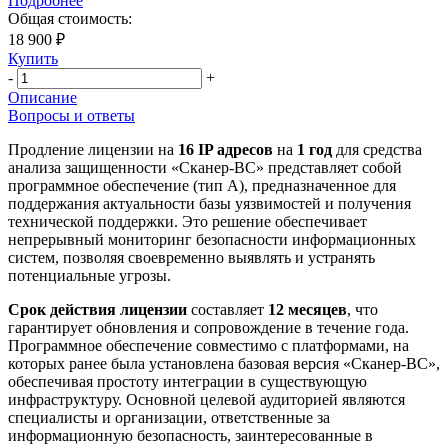
Подробнее
Общая стоимость:
18 900 ₽
Купить
-
+
Описание
Вопросы и ответы
Продление лицензии на
16 IP адресов
на
1 год
для средства
анализа защищенности «Сканер-ВС» представляет собой
программное обеспечение (тип А), предназначенное для
поддержания актуальности базы уязвимостей и получения
технической поддержки. Это решение обеспечивает
непрерывный мониторинг безопасности информационных
систем, позволяя своевременно выявлять и устранять
потенциальные угрозы.
Срок действия лицензии
составляет
12 месяцев
, что
гарантирует обновления и сопровождение в течение года.
Программное обеспечение совместимо с платформами, на
которых ранее была установлена базовая версия «Сканер-ВС»,
обеспечивая простоту интеграции в существующую
инфраструктуру. Основной целевой аудиторией являются
специалисты и организации, ответственные за
информационную безопасность, заинтересованные в