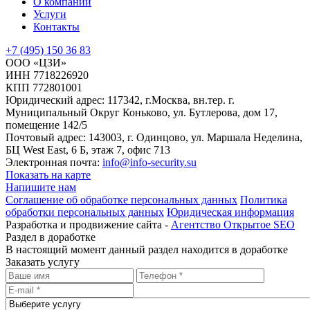
О компании
Услуги
Контакты
+7 (495) 150 36 83
ООО «ЦЗИ»
ИНН 7718226920
КПП 772801001
Юридический адрес: 117342, г.Москва, вн.тер. г.
Муниципальный Округ Коньково, ул. Бутлерова, дом 17,
помещение 142/5
Почтовый адрес: 143003, г. Одинцово, ул. Маршала Неделина,
БЦ West East, 6 Б, этаж 7, офис 713
Электронная почта:
info@info-security.su
Показать на карте
Напишите нам
Соглашение об обработке персональных данных
Политика
обработки персональных данных
Юридическая информация
Разработка и продвижение сайта -
Агентство Открытое SEO
Раздел в доработке
В настоящий момент данный раздел находится в доработке
Заказать услугу