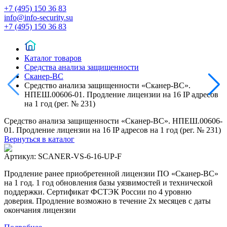
+7 (495) 150 36 83
info@info-security.su
+7 (495) 150 36 83
Каталог товаров
Средства анализа защищенности
Сканер-ВС
Средство анализа защищенности «Сканер-ВС».
НПЕШ.00606-01. Продление лицензии на 16 IP адресов
на 1 год (рег. № 231)
Средство анализа защищенности «Сканер-ВС». НПЕШ.00606-
01. Продление лицензии на 16 IP адресов на 1 год (рег. № 231)
Вернуться в каталог
Артикул:
SCANER-VS-6-16-UP-F
Продление ранее приобретенной лицензии ПО «Сканер-ВС»
на 1 год. 1 год обновления базы уязвимостей и технической
поддержки. Сертификат ФСТЭК России по 4 уровню
доверия. Продление возможно в течение 2х месяцев с даты
окончания лицензии