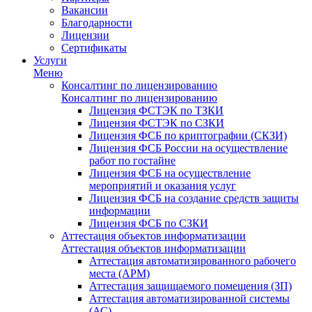
Вакансии
Благодарности
Лицензии
Сертификаты
Услуги
Меню
Консалтинг по лицензированию
Консалтинг по лицензированию
Лицензия ФСТЭК по ТЗКИ
Лицензия ФСТЭК по СЗКИ
Лицензия ФСБ по криптографии (СКЗИ)
Лицензия ФСБ России на осуществление
работ по гостайне
Лицензия ФСБ на осуществление
мероприятий и оказания услуг
Лицензия ФСБ на создание средств защиты
информации
Лицензия ФСБ по СЗКИ
Аттестация объектов информатизации
Аттестация объектов информатизации
Аттестация автоматизированного рабочего
места (АРМ)
Аттестация защищаемого помещения (ЗП)
Аттестация автоматизированной системы
(АС)