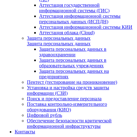
Аттестация государственной
информационной системы (ГИС)
Аттестация информационной системы
персональных данных (ИСПДН)
Аттестация информационной системы КИИ
Аттестация облака (Cloud)
Защита персональных данных
Защита персональных данных
Защита персональных данных в
здравоохранении
Защита персональных данных в
образовательных учреждениях
Защита персональных данных на
предприятиях
Пентест (тестирование на проникновение)
Установка и настройка средств защиты
информации (СЗИ)
Поиск и предоставление персонала
Поставка контрольно-измерительного
оборудования (КИО)
Цифровой рубль
Обеспечение безопасности критической
информационной инфраструктуры
Контакты