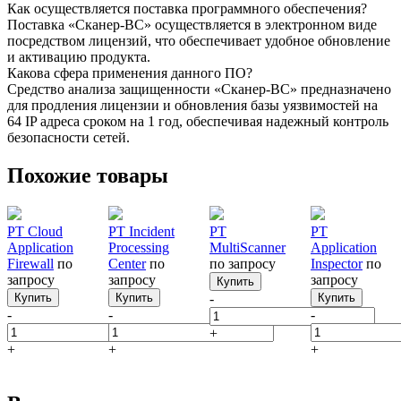
Как осуществляется поставка программного обеспечения?
Поставка «Сканер-ВС» осуществляется в электронном виде
посредством лицензий, что обеспечивает удобное обновление
и активацию продукта.
Какова сфера применения данного ПО?
Средство анализа защищенности «Сканер-ВС» предназначено
для продления лицензии и обновления базы уязвимостей на
64 IP адреса сроком на 1 год, обеспечивая надежный контроль
безопасности сетей.
Похожие товары
PT Cloud
PT Incident
PT
PT
Application
Processing
MultiScanner
Application
Firewall
по
Center
по
по запросу
Inspector
по
запросу
запросу
запросу
Купить
Купить
Купить
-
Купить
-
-
-
+
+
+
+