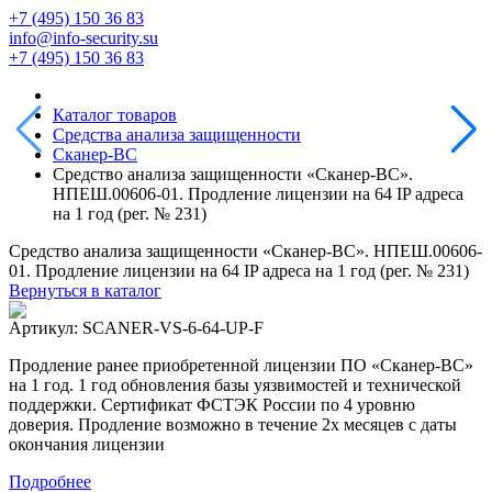
+7 (495) 150 36 83
info@info-security.su
+7 (495) 150 36 83
Каталог товаров
Средства анализа защищенности
Сканер-ВС
Средство анализа защищенности «Сканер-ВС».
НПЕШ.00606-01. Продление лицензии на 64 IP адреса
на 1 год (рег. № 231)
Средство анализа защищенности «Сканер-ВС». НПЕШ.00606-
01. Продление лицензии на 64 IP адреса на 1 год (рег. № 231)
Вернуться в каталог
Артикул:
SCANER-VS-6-64-UP-F
Продление ранее приобретенной лицензии ПО «Сканер-ВС»
на 1 год. 1 год обновления базы уязвимостей и технической
поддержки. Сертификат ФСТЭК России по 4 уровню
доверия. Продление возможно в течение 2х месяцев с даты
окончания лицензии
Подробнее