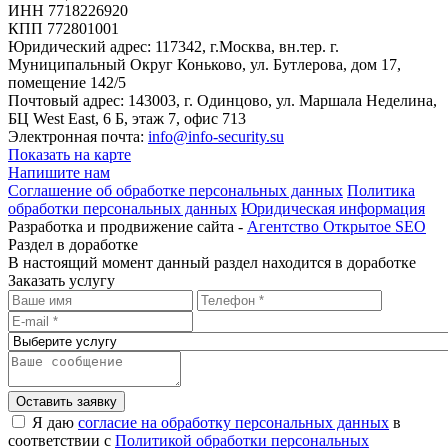
ИНН 7718226920
КПП 772801001
Юридический адрес: 117342, г.Москва, вн.тер. г.
Муниципальный Округ Коньково, ул. Бутлерова, дом 17,
помещение 142/5
Почтовый адрес: 143003, г. Одинцово, ул. Маршала Неделина,
БЦ West East, 6 Б, этаж 7, офис 713
Электронная почта:
info@info-security.su
Показать на карте
Напишите нам
Соглашение об обработке персональных данных
Политика
обработки персональных данных
Юридическая информация
Разработка и продвижение сайта -
Агентство Открытое SEO
Раздел в доработке
В настоящий момент данный раздел находится в доработке
Заказать услугу
Оставить заявку
Я даю
согласие на обработку персональных данных
в
соответствии с
Политикой обработки персональных