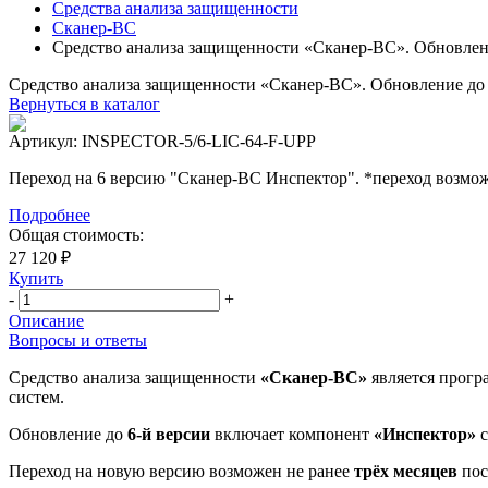
Средства анализа защищенности
Сканер-ВС
Средство анализа защищенности «Сканер-ВС». Обновление
Средство анализа защищенности «Сканер-ВС». Обновление до 6-
Вернуться в каталог
Артикул:
INSPECTOR-5/6-LIC-64-F-UPP
Переход на 6 версию "Сканер-ВС Инспектор". *переход возможе
Подробнее
Общая стоимость:
27 120 ₽
Купить
-
+
Описание
Вопросы и ответы
Средство анализа защищенности
«Сканер-ВС»
является прогр
систем.
Обновление до
6-й версии
включает компонент
«Инспектор»
с
Переход на новую версию возможен не ранее
трёх месяцев
пос