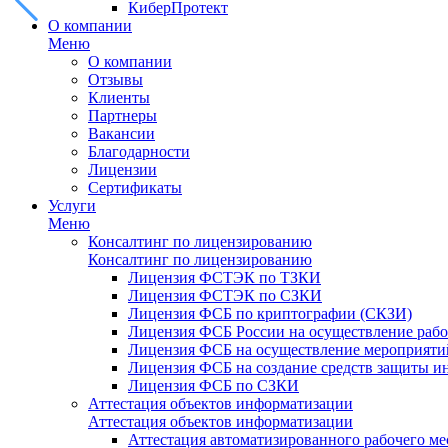
КиберПротект
О компании
Меню
О компании
Отзывы
Клиенты
Партнеры
Вакансии
Благодарности
Лицензии
Сертификаты
Услуги
Меню
Консалтинг по лицензированию
Консалтинг по лицензированию
Лицензия ФСТЭК по ТЗКИ
Лицензия ФСТЭК по СЗКИ
Лицензия ФСБ по криптографии (СКЗИ)
Лицензия ФСБ России на осуществление рабо
Лицензия ФСБ на осуществление мероприятий
Лицензия ФСБ на создание средств защиты 
Лицензия ФСБ по СЗКИ
Аттестация объектов информатизации
Аттестация объектов информатизации
Аттестация автоматизированного рабочего ме