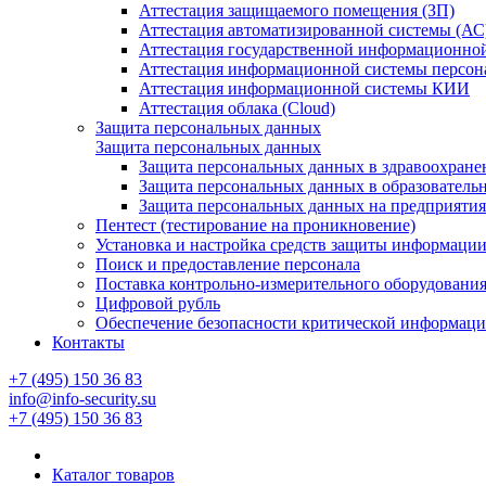
Аттестация защищаемого помещения (ЗП)
Аттестация автоматизированной системы (АС
Аттестация государственной информационно
Аттестация информационной системы персо
Аттестация информационной системы КИИ
Аттестация облака (Cloud)
Защита персональных данных
Защита персональных данных
Защита персональных данных в здравоохране
Защита персональных данных в образователь
Защита персональных данных на предприяти
Пентест (тестирование на проникновение)
Установка и настройка средств защиты информаци
Поиск и предоставление персонала
Поставка контрольно-измерительного оборудовани
Цифровой рубль
Обеспечение безопасности критической информац
Контакты
+7 (495) 150 36 83
info@info-security.su
+7 (495) 150 36 83
Каталог товаров