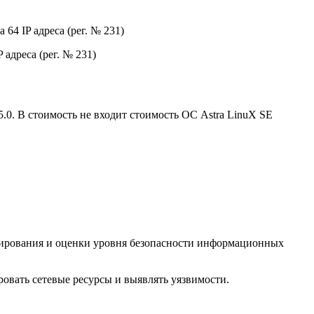
4 IP адреса (рег. № 231)
адреса (рег. № 231)
.0. В стоимость не входит стоимость ОС Astra LinuX SE
нирования и оценки уровня безопасности информационных
ровать сетевые ресурсы и выявлять уязвимости.