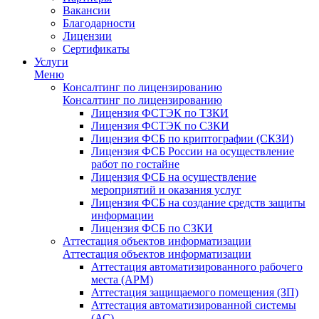
Вакансии
Благодарности
Лицензии
Сертификаты
Услуги
Меню
Консалтинг по лицензированию
Консалтинг по лицензированию
Лицензия ФСТЭК по ТЗКИ
Лицензия ФСТЭК по СЗКИ
Лицензия ФСБ по криптографии (СКЗИ)
Лицензия ФСБ России на осуществление
работ по гостайне
Лицензия ФСБ на осуществление
мероприятий и оказания услуг
Лицензия ФСБ на создание средств защиты
информации
Лицензия ФСБ по СЗКИ
Аттестация объектов информатизации
Аттестация объектов информатизации
Аттестация автоматизированного рабочего
места (АРМ)
Аттестация защищаемого помещения (ЗП)
Аттестация автоматизированной системы
(АС)