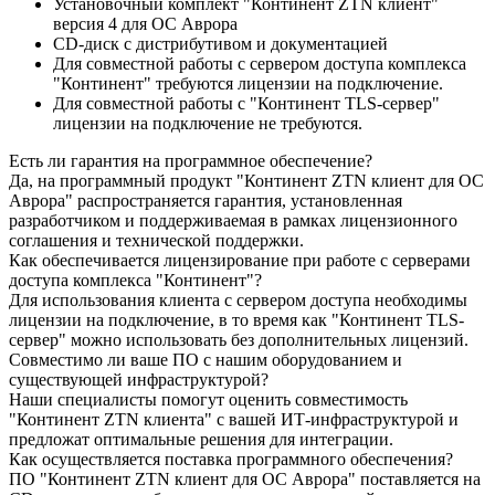
Установочный комплект "Континент ZTN клиент"
версия 4 для ОС Аврора
CD-диск с дистрибутивом и документацией
Для совместной работы с сервером доступа комплекса
"Континент" требуются лицензии на подключение.
Для совместной работы с "Континент TLS-сервер"
лицензии на подключение не требуются.
Есть ли гарантия на программное обеспечение?
Да, на программный продукт "Континент ZTN клиент для ОС
Аврора" распространяется гарантия, установленная
разработчиком и поддерживаемая в рамках лицензионного
соглашения и технической поддержки.
Как обеспечивается лицензирование при работе с серверами
доступа комплекса "Континент"?
Для использования клиента с сервером доступа необходимы
лицензии на подключение, в то время как "Континент TLS-
сервер" можно использовать без дополнительных лицензий.
Совместимо ли ваше ПО с нашим оборудованием и
существующей инфраструктурой?
Наши специалисты помогут оценить совместимость
"Континент ZTN клиента" с вашей ИТ-инфраструктурой и
предложат оптимальные решения для интеграции.
Как осуществляется поставка программного обеспечения?
ПО "Континент ZTN клиент для ОС Аврора" поставляется на