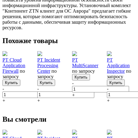
информационной инфраструктуры. Установочный комплект
"Континент ZTN клиент для ОС Аврора" предлагает гибкие
решения, которые помогают оптимизировать безопасность
работы с данными, обеспечивая защиту информационных
ресурсов.
Похожие товары
PT Cloud
PT Incident
PT
PT
Application
Processing
MultiScanner
Application
Firewall
по
Center
по
по запросу
Inspector
по
запросу
запросу
запросу
Купить
Купить
Купить
-
Купить
-
-
-
+
+
+
+
Вы смотрели