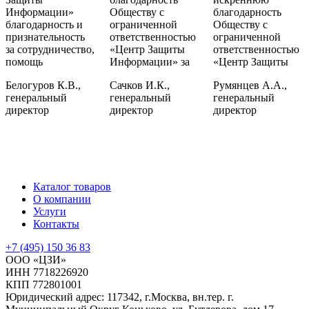
Информации»
Обществу с
благодарность
благодарность и
ограниченной
Обществу с
признательность
ответственностью
ограниченной
за сотрудничество,
«Центр Защиты
ответственностью
помощь
Информации» за
«Центр Защиты
Белогуров К.В.,
Сачков И.К.,
Румянцев А.А.,
генеральный
генеральный
генеральный
директор
директор
директор
Каталог товаров
О компании
Услуги
Контакты
+7 (495) 150 36 83
ООО «ЦЗИ»
ИНН 7718226920
КПП 772801001
Юридический адрес: 117342, г.Москва, вн.тер. г.