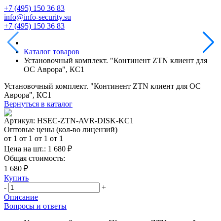
+7 (495) 150 36 83
info@info-security.su
+7 (495) 150 36 83
Каталог товаров
Установочный комплект. "Континент ZТN клиент для
ОС Аврора", КС1
Установочный комплект. "Континент ZТN клиент для ОС
Аврора", КС1
Вернуться в каталог
Артикул:
HSEC-ZTN-AVR-DISK-KC1
Оптовые цены (кол-во лицензий)
от 1
от 1
от 1
от 1
Цена на шт.:
1 680 ₽
Общая стоимость:
1 680 ₽
Купить
-
+
Описание
Вопросы и ответы