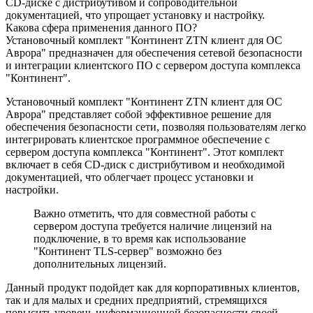
CD-диске с дистрибутивом и сопроводительной
документацией, что упрощает установку и настройку.
Какова сфера применения данного ПО?
Установочный комплект "Континент ZTN клиент для ОС
Аврора" предназначен для обеспечения сетевой безопасности
и интеграции клиентского ПО с сервером доступа комплекса
"Континент".
Установочный комплект "Континент ZTN клиент для ОС
Аврора" представляет собой эффективное решение для
обеспечения безопасности сети, позволяя пользователям легко
интегрировать клиентское программное обеспечение с
сервером доступа комплекса "Континент". Этот комплект
включает в себя CD-диск с дистрибутивом и необходимой
документацией, что облегчает процесс установки и
настройки.
Важно отметить, что для совместной работы с
сервером доступа требуется наличие лицензий на
подключение, в то время как использование
"Континент TLS-сервер" возможно без
дополнительных лицензий.
Данный продукт подойдет как для корпоративных клиентов,
так и для малых и средних предприятий, стремящихся
повысить уровень информационной безопасности своей