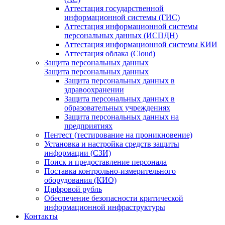
Аттестация государственной
информационной системы (ГИС)
Аттестация информационной системы
персональных данных (ИСПДН)
Аттестация информационной системы КИИ
Аттестация облака (Cloud)
Защита персональных данных
Защита персональных данных
Защита персональных данных в
здравоохранении
Защита персональных данных в
образовательных учреждениях
Защита персональных данных на
предприятиях
Пентест (тестирование на проникновение)
Установка и настройка средств защиты
информации (СЗИ)
Поиск и предоставление персонала
Поставка контрольно-измерительного
оборудования (КИО)
Цифровой рубль
Обеспечение безопасности критической
информационной инфраструктуры
Контакты