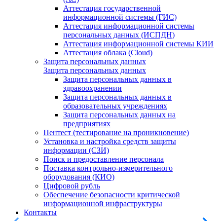
Аттестация государственной
информационной системы (ГИС)
Аттестация информационной системы
персональных данных (ИСПДН)
Аттестация информационной системы КИИ
Аттестация облака (Cloud)
Защита персональных данных
Защита персональных данных
Защита персональных данных в
здравоохранении
Защита персональных данных в
образовательных учреждениях
Защита персональных данных на
предприятиях
Пентест (тестирование на проникновение)
Установка и настройка средств защиты
информации (СЗИ)
Поиск и предоставление персонала
Поставка контрольно-измерительного
оборудования (КИО)
Цифровой рубль
Обеспечение безопасности критической
информационной инфраструктуры
Контакты