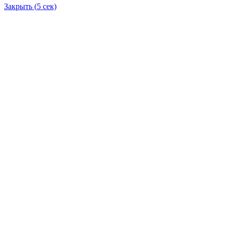
Закрыть (
5
сек)