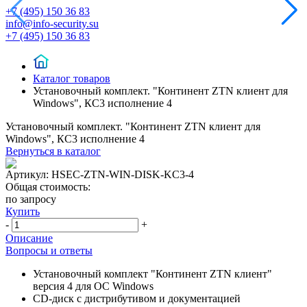
+7 (495) 150 36 83
info@info-security.su
+7 (495) 150 36 83
Каталог товаров
Установочный комплект. "Континент ZТN клиент для
Windows", КС3 исполнение 4
Установочный комплект. "Континент ZТN клиент для
Windows", КС3 исполнение 4
Вернуться в каталог
Артикул:
HSEC-ZTN-WIN-DISK-KC3-4
Общая стоимость:
по запросу
Купить
-
+
Описание
Вопросы и ответы
Установочный комплект "Континент ZTN клиент"
версия 4 для ОС Windows
CD-диск с дистрибутивом и документацией