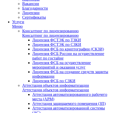
Вакансии
Благодарности
Лицензии
Сертификаты
Услуги
Меню
Консалтинг по лицензированию
Консалтинг по лицензированию
Лицензия ФСТЭК по ТЗКИ
Лицензия ФСТЭК по СЗКИ
Лицензия ФСБ по криптографии (СКЗИ)
Лицензия ФСБ России на осуществление
работ по гостайне
Лицензия ФСБ на осуществление
мероприятий и оказания услуг
Лицензия ФСБ на создание средств защиты
информации
Лицензия ФСБ по СЗКИ
Аттестация объектов информатизации
Аттестация объектов информатизации
Аттестация автоматизированного рабочего
места (АРМ)
Аттестация защищаемого помещения (ЗП)
Аттестация автоматизированной системы
(АС)