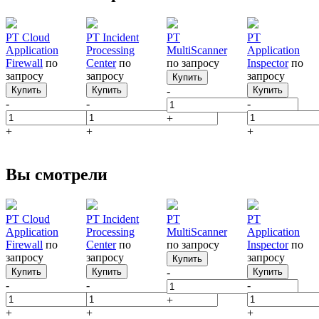
PT Cloud
PT Incident
PT
PT
Application
Processing
MultiScanner
Application
Firewall
по
Center
по
по запросу
Inspector
по
запросу
запросу
запросу
Купить
Купить
Купить
-
Купить
-
-
-
+
+
+
+
Вы смотрели
PT Cloud
PT Incident
PT
PT
Application
Processing
MultiScanner
Application
Firewall
по
Center
по
по запросу
Inspector
по
запросу
запросу
запросу
Купить
Купить
Купить
-
Купить
-
-
-
+
+
+
+