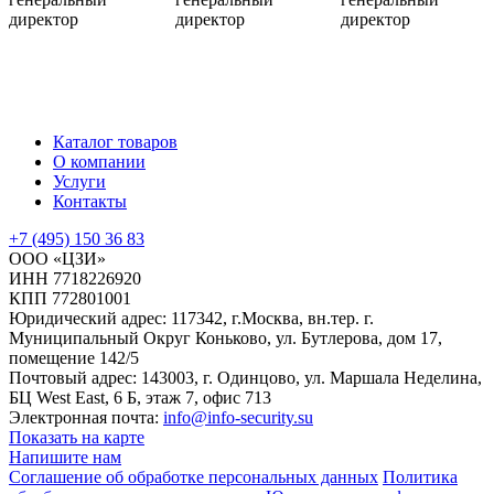
директор
директор
директор
Каталог товаров
О компании
Услуги
Контакты
+7 (495) 150 36 83
ООО «ЦЗИ»
ИНН 7718226920
КПП 772801001
Юридический адрес: 117342, г.Москва, вн.тер. г.
Муниципальный Округ Коньково, ул. Бутлерова, дом 17,
помещение 142/5
Почтовый адрес: 143003, г. Одинцово, ул. Маршала Неделина,
БЦ West East, 6 Б, этаж 7, офис 713
Электронная почта:
info@info-security.su
Показать на карте
Напишите нам
Соглашение об обработке персональных данных
Политика