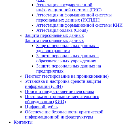
Аттестация государственной
информационной системы (ГИС)
Аттестация информационной системы
персональных данных (ИСПДН)
Аттестация информационной системы КИИ
Аттестация облака (Cloud)
Защита персональных данных
Защита персональных данных
Защита персональных данных в
здравоохранении
Защита персональных данных в
образовательных учреждениях
Защита персональных данных на
предприятиях
Пентест (тестирование на проникновение)
Установка и настройка средств защиты
информации (СЗИ)
Поиск и предоставление персонала
Поставка контрольно-измерительного
оборудования (КИО)
Цифровой рубль
Обеспечение безопасности критической
информационной инфраструктуры
Контакты