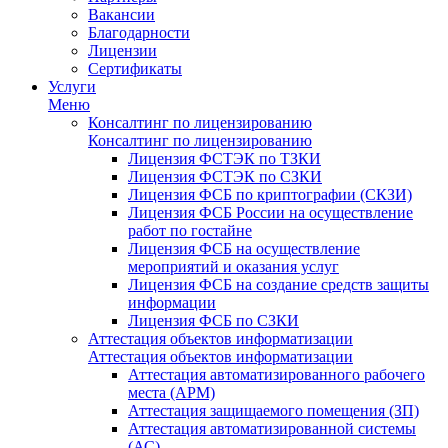
Вакансии
Благодарности
Лицензии
Сертификаты
Услуги
Меню
Консалтинг по лицензированию
Консалтинг по лицензированию
Лицензия ФСТЭК по ТЗКИ
Лицензия ФСТЭК по СЗКИ
Лицензия ФСБ по криптографии (СКЗИ)
Лицензия ФСБ России на осуществление
работ по гостайне
Лицензия ФСБ на осуществление
мероприятий и оказания услуг
Лицензия ФСБ на создание средств защиты
информации
Лицензия ФСБ по СЗКИ
Аттестация объектов информатизации
Аттестация объектов информатизации
Аттестация автоматизированного рабочего
места (АРМ)
Аттестация защищаемого помещения (ЗП)
Аттестация автоматизированной системы
(АС)