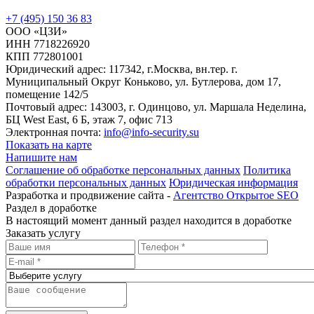
+7 (495) 150 36 83
ООО «ЦЗИ»
ИНН 7718226920
КПП 772801001
Юридический адрес: 117342, г.Москва, вн.тер. г.
Муниципальный Округ Коньково, ул. Бутлерова, дом 17,
помещение 142/5
Почтовый адрес: 143003, г. Одинцово, ул. Маршала Неделина,
БЦ West East, 6 Б, этаж 7, офис 713
Электронная почта:
info@info-security.su
Показать на карте
Напишите нам
Соглашение об обработке персональных данных
Политика
обработки персональных данных
Юридическая информация
Разработка и продвижение сайта -
Агентство Открытое SEO
Раздел в доработке
В настоящий момент данный раздел находится в доработке
Заказать услугу