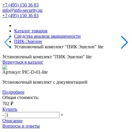
+7 (495) 150 36 83
info@info-security.su
+7 (495) 150 36 83
Каталог товаров
Средства анализа защищенности
ПИК-Эшелон
Установочный комплект "ПИК Эшелон" lite
Установочный комплект "ПИК Эшелон" lite
Вернуться в каталог
Артикул:
PIC-D-01-lite
Установочный комплект с документацией
Подробнее
Общая стоимость:
702 ₽
Купить
-
+
Описание
Вопросы и ответы